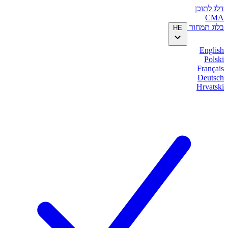
דלג לתוכן
CMA
בלוג
תמחור
HE
English
Polski
Français
Deutsch
Hrvatski