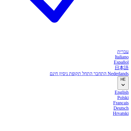
עברית
Italiano
Español
日本語
Nederlands
התחבר
התחל
תקופת ניסיון חינם
HE
English
Polski
Français
Deutsch
Hrvatski