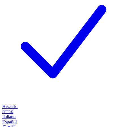
Hrvatski
עברית
Italiano
Español