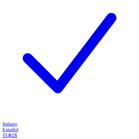
Italiano
Español
日本語