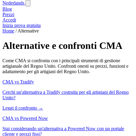
Nederlands
Blog‎
Prezzi
Accedi
Inizia prova gratuita
Home
/
Alternative
Alternative e confronti CMA
Come CMA si confronta con i principali strumenti di gestione
artigianale del Regno Unito. Confronti onesti su prezzi, funzioni e
adattamento per gli artigiani del Regno Unito.
CMA vs Tradify
Cerchi un'alternativa a Tradify costruita per gli artigiani del Regno
Unito?
Leggi il confronto →
CMA vs Powered Now
Stai considerando un'alternativa a Powered Now con un portale
cliente e prezzi fissi?