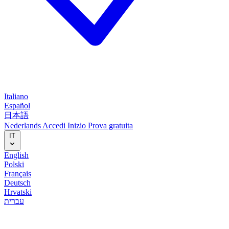
Italiano
Español
日本語
Nederlands
Accedi
Inizio
Prova gratuita
IT
English
Polski
Français
Deutsch
Hrvatski
עברית