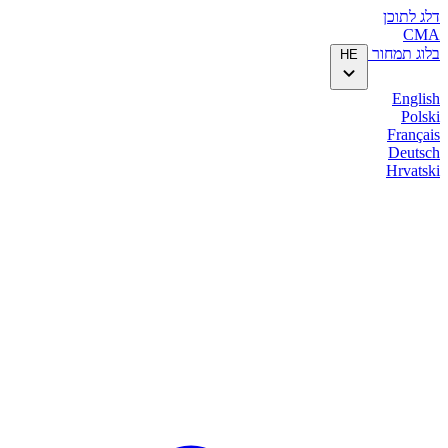
דלג לתוכן
CMA
בלוג
תמחור
HE
English
Polski
Français
Deutsch
Hrvatski