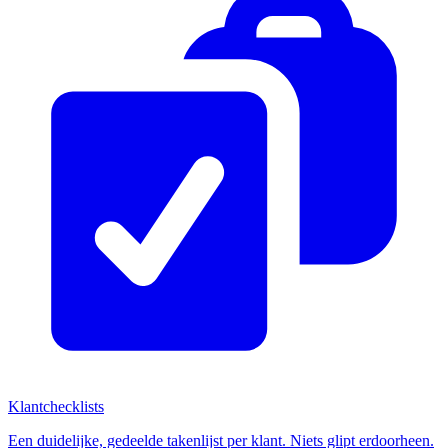
Klantchecklists
Een duidelijke, gedeelde takenlijst per klant. Niets glipt erdoorheen.