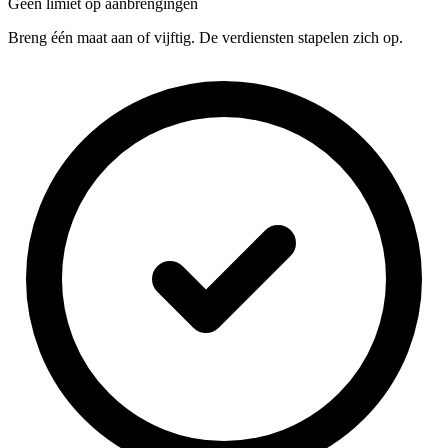
Geen limiet op aanbrengingen
Breng één maat aan of vijftig. De verdiensten stapelen zich op.