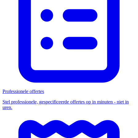
Professionele offertes
Stel professionele, gespecificeerde offertes op in minuten - niet in
uren.