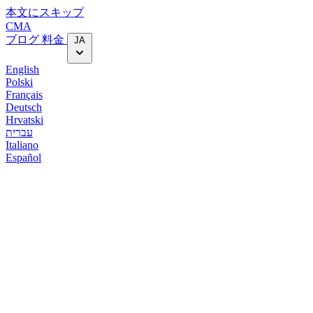
本文にスキップ
CMA
ブログ
料金
JA
English
Polski
Français
Deutsch
Hrvatski
עברית
Italiano
Español