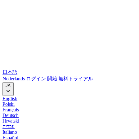
日本語
Nederlands
ログイン
開始
無料トライアル
JA
English
Polski
Français
Deutsch
Hrvatski
עברית
Italiano
Español