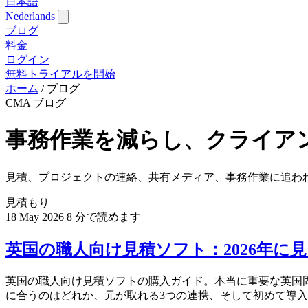
日本語
Nederlands
ブログ
料金
ログイン
無料トライアルを開始
ホーム
/
ブログ
CMA ブログ
事務作業を減らし、クライア
見積、プロジェクトの連絡、共有メディア、事務作業に追わ
見積もり
18 May 2026
8 分で読めます
英国の職人向け見積ソフト：2026年に
英国の職人向け見積ソフトの購入ガイド。本当に重要な英国固有の5
に合うのはどれか、元が取れる3つの連携、そして初めて導