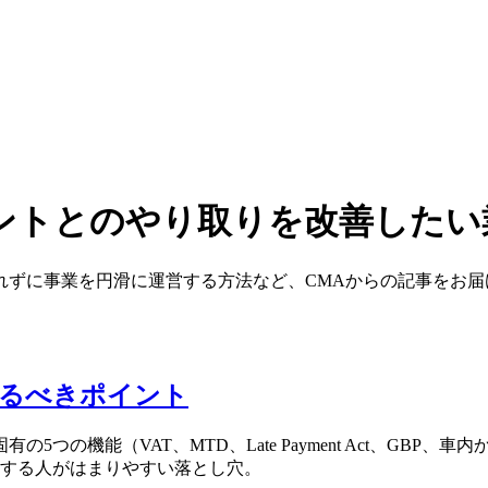
ントとのやり取りを改善したい
れずに事業を円滑に運営する方法など、CMAからの記事をお届
見るべきポイント
つの機能（VAT、MTD、Late Payment Act、GBP
入する人がはまりやすい落とし穴。