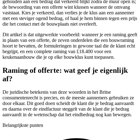
gehouden aan een bedrag dat verkeerd blijkt zodra de muur open is;
de bewoording van een offerte wint klussen wanneer de omvang
vaststaat. Kies je verkeerd, dan verlies je de klus aan een aannemer
met een steviger ogend bedrag, of haal je hem binnen tegen een prijs
die het contact met de bouwplaats niet overleeft.
Dit artikel is dat uitgewerkte voorbeeld: wanneer je een raming geeft
in plaats van een offerte, de zeven onderdelen die een bouwraming
hoort te bevatten, de formuleringen in gewone taal die de klant echt
begrijpt, en een complete raming van £18.400 voor een
keukenaanbouw die je op elke bouwklus kunt toepassen.
Raming of offerte: wat geef je eigenlijk
af?
De juridische betekenis van deze woorden in het Britse
consumentenrecht is precies, en de meeste aannemers gebruiken ze
door elkaar. Dit goed doen scheidt de klant die je bedrag aanvaardt
en daarna over de eindfactuur steggelt van de klant die je bedrag
aanvaardt in de wetenschap dat het eindbedrag nog kan bewegen.
Belangrijkste punten