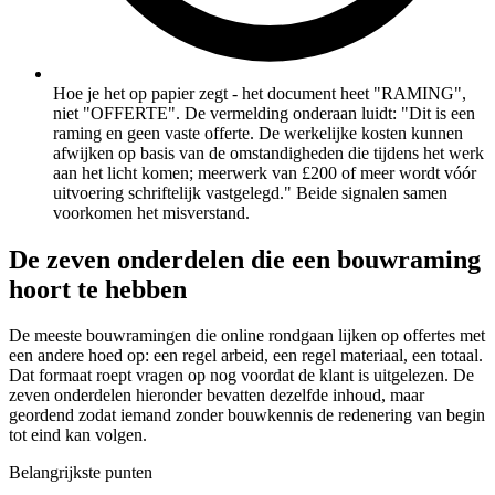
Hoe je het op papier zegt - het document heet "RAMING",
niet "OFFERTE". De vermelding onderaan luidt: "Dit is een
raming en geen vaste offerte. De werkelijke kosten kunnen
afwijken op basis van de omstandigheden die tijdens het werk
aan het licht komen; meerwerk van £200 of meer wordt vóór
uitvoering schriftelijk vastgelegd." Beide signalen samen
voorkomen het misverstand.
De zeven onderdelen die een bouwraming
hoort te hebben
De meeste bouwramingen die online rondgaan lijken op offertes met
een andere hoed op: een regel arbeid, een regel materiaal, een totaal.
Dat formaat roept vragen op nog voordat de klant is uitgelezen. De
zeven onderdelen hieronder bevatten dezelfde inhoud, maar
geordend zodat iemand zonder bouwkennis de redenering van begin
tot eind kan volgen.
Belangrijkste punten