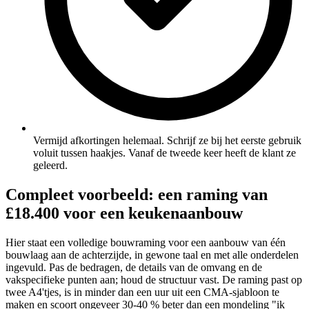
Vermijd afkortingen helemaal. Schrijf ze bij het eerste gebruik
voluit tussen haakjes. Vanaf de tweede keer heeft de klant ze
geleerd.
Compleet voorbeeld: een raming van
£18.400 voor een keukenaanbouw
Hier staat een volledige bouwraming voor een aanbouw van één
bouwlaag aan de achterzijde, in gewone taal en met alle onderdelen
ingevuld. Pas de bedragen, de details van de omvang en de
vakspecifieke punten aan; houd de structuur vast. De raming past op
twee A4'tjes, is in minder dan een uur uit een CMA-sjabloon te
maken en scoort ongeveer 30-40 % beter dan een mondeling "ik