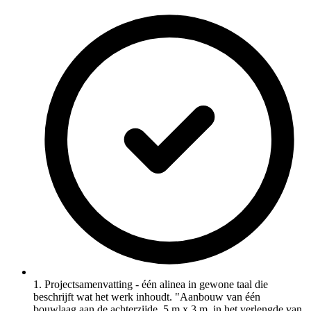
1. Projectsamenvatting - één alinea in gewone taal die
beschrijft wat het werk inhoudt. "Aanbouw van één
bouwlaag aan de achterzijde, 5 m x 3 m, in het verlengde van