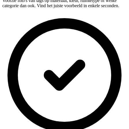
Voorzie foto's van tags op materiaal, kleur, ruimtetype of welke
categorie dan ook. Vind het juiste voorbeeld in enkele seconden.