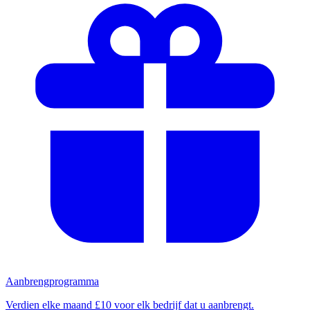
Aanbrengprogramma
Verdien elke maand £10 voor elk bedrijf dat u aanbrengt.