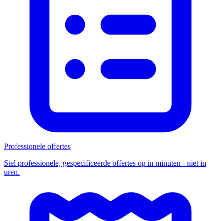
Professionele offertes
Stel professionele, gespecificeerde offertes op in minuten - niet in
uren.