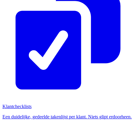
Klantchecklists
Een duidelijke, gedeelde takenlijst per klant. Niets glipt erdoorheen.