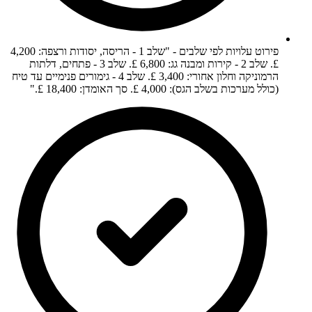
פירוט עלויות לפי שלבים - "שלב 1 - הריסה, יסודות ורצפה: 4,200
£. שלב 2 - קירות ומבנה גג: 6,800 £. שלב 3 - פתחים, דלתות
הרמוניקה וחלון אחורי: 3,400 £. שלב 4 - גימורים פנימיים עד טיח
(כולל מערכות בשלב הגס): 4,000 £. סך האומדן: 18,400 £."