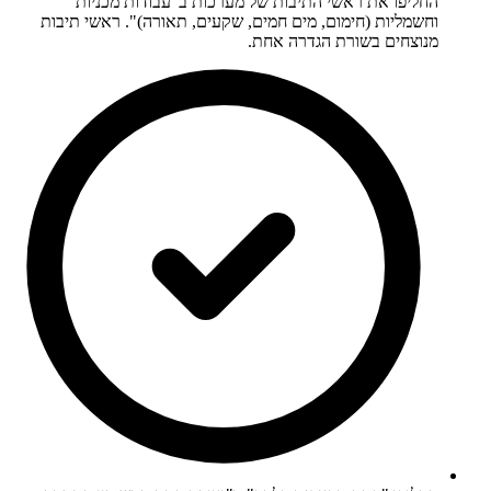
החליפו את ראשי התיבות של מערכות ב"עבודות מכניות
וחשמליות (חימום, מים חמים, שקעים, תאורה)". ראשי תיבות
מנוצחים בשורת הגדרה אחת.