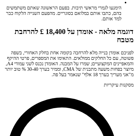
הימנעו לגמרי מראשי תיבות. בפעם הראשונה שאתם משתמשים
בהם, כתבו אותם במלואם בסוגריים. מהפעם השנייה הלקוח כבר
למד אותם.
דוגמה מלאה - אומדן על 18,400 £ להרחבת
מטבח
לפניכם אומדן בנייה מלא להרחבה בקומה אחת בחלק האחורי, בשפה
פשוטה, עם כל החלקים ממולאים. התאימו את המספרים, פרטי ההיקף
והמאפיינים המקצועיים; שמרו על המבנה. האומדן נכנס לשני עמודי A4,
מיוצר בפחות משעה מתבנית של CMA, וממיר בערך 30-40 % טוב יותר
מ"אני מעריך בערך 18 אלף" שנאמר בעל פה.
מסקנות עיקריות