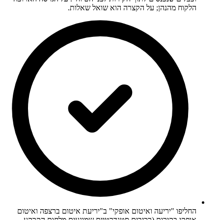
הלקוח מהנהן; על הקצרה הוא שואל שאלות.
החליפו "יריעה ואיטום אופקי" ב"יריעת איטום ברצפה ואיטום
אופקי בקירות (רכיבים סטנדרטיים שמונעים מלחות הקרקע