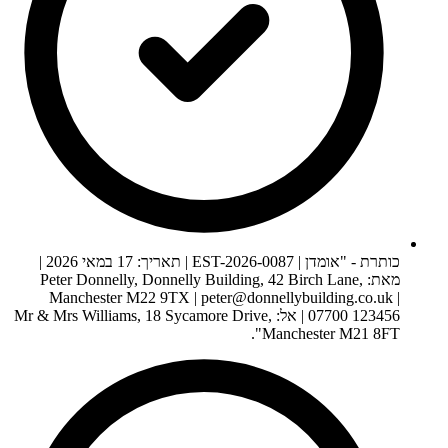
כותרת - "אומדן | EST-2026-0087 | תאריך: 17 במאי 2026 |
מאת: Peter Donnelly, Donnelly Building, 42 Birch Lane,
Manchester M22 9TX |
peter@donnellybuilding.co.uk
|
07700 123456 | אל: Mr & Mrs Williams, 18 Sycamore Drive,
Manchester M21 8FT".