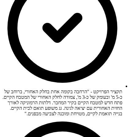
תקציר הפרויקט - "הרחבה בקומה אחת בחלק האחורי, ברוחב של
כ-5 מ' ובעומק של כ-3 מ', צמודה לחלק האחורי של המטבח הקיים.
פתח חדש למטבח הקיים בקיר המחבר. דלתות הרמוניקה לאורך
החזית האחורית עם יציאה לגינה. גג משופע תואם לבית הקיים.
בנייה תואמת לקיים, מטויחת ומוכנה לצביעה מבפנים."