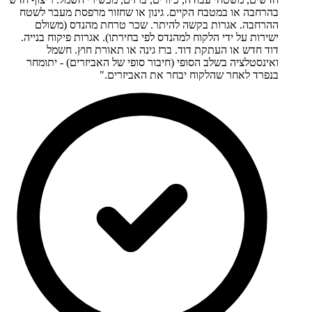
בהרחבה או במטבח הקיים. גינון או שחזור מרפסת מעבר לשטח
ההרחבה. אגרות בקשה להיתר. שכר טרחת מהנדס (משולם
ישירות על ידי הלקוח למהנדס לפי בחירתו). אגרות פיקוח בנייה.
דוד חדש או העתקת דוד. ברז גינה או תאורת חוץ. חשמל
ואינסטלציה בשלב הסופי (חיבור סופי של האביזרים) - יתומחר
בנפרד לאחר שהלקוח יבחר את האביזרים."