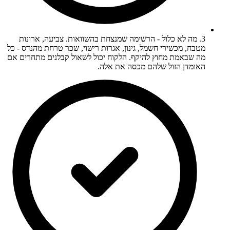
3. מה לא כלול - הרשימה שמנצחת בהשוואות. צביעה, ארונות
מטבח, מכשירי חשמל, גינון, אגרות רישוי, שכר טרחת מהנדס - כל
מה שבאמת מחוץ להיקף. הלקוח יכול לשאול קבלנים מתחרים אם
האומדן הזול שלהם מכסה את אלה.