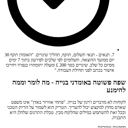
7. תנאים - תנאי תשלום, תוקף, תהליך שינויים. "האומדן תקף 30
יום ממועד ההוצאה. תשלומים לפי שלבים לפירעון בתוך 7 ימים
מסיום כל שלב. שינויים בסך 200 £ ומעלה יתומחרו בנפרד ויחייבו
אישור בכתב לפני תחילת העבודה."
שפה פשוטה באומדני בנייה - מה לומר וממה
להימנע
לקוחות לא מדברים ז'רגון של בנייה. "פתחי אוורור באדן" אינו משפט
שאדם מחוץ למקצוע יכול להעריך. הטריק הוא לשמור על הדיוק הטכני
ובכל זאת להשתמש במילים שהלקוח מבין. טבלת התרגום שלהלן היא
התבנית.
מסקנות עיקריות