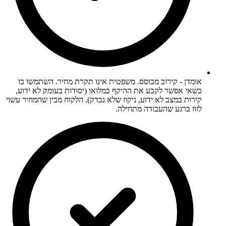
אומדן - קירוב מבוסס. משפטית אינו תקרת מחיר. השתמשו בו
כשאי אפשר לקבע את ההיקף במלואו (יסודות בעומק לא ידוע,
קירות במצב לא ידוע, ניקוז שלא נבדק). הלקוח מבין שהמחיר עשוי
לזוז ברגע שהעבודה מתחילה.