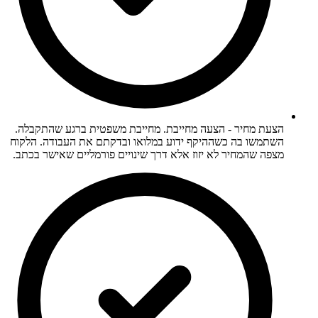
הצעת מחיר - הצעה מחייבת. מחייבת משפטית ברגע שהתקבלה.
השתמשו בה כשההיקף ידוע במלואו ובדקתם את העבודה. הלקוח
מצפה שהמחיר לא יזוז אלא דרך שינויים פורמליים שאישר בכתב.