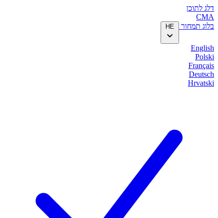
דלג לתוכן
CMA
בלוג
תמחור
HE
English
Polski
Français
Deutsch
Hrvatski