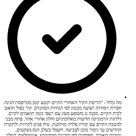
מה כלול - "הריסת הקיר האחורי הקיים וקטע קטן ממרפסת הגינה.
חפירה ויסודות רצועה מבטון לפי הנחיות המהנדס. קיר כפול תואם
לבית הקיים. מבנה גג משופע מעץ עם רעפי בטון תואמים לקיים.
דלתות הרמוניקה חדשות מאלומיניום וחלון אחורי אחד. פתח מבני
למטבח הקיים עם קורת פלדה מותקנת. טיח פנים לקירות ולתקרה
החדשים עד גימור מוכן לצביעה. חשמל בשלב הגס (שקעים,
נקודות תאורה, מפסקים לפי תוכנית מוסכמת). אינסטלציה בשלב