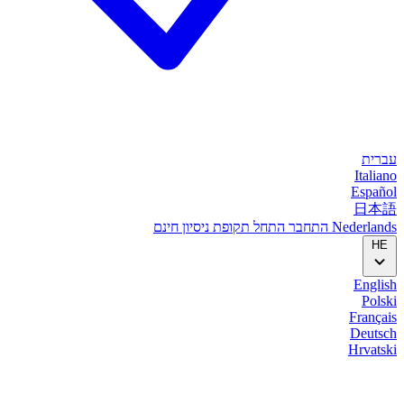
עברית
Italiano
Español
日本語
Nederlands
התחבר
התחל
תקופת ניסיון חינם
HE
English
Polski
Français
Deutsch
Hrvatski