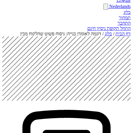
日本語
Nederlands
בלוג
תמחור
התחבר
התחל תקופת ניסיון חינם
דף הבית
/
בלוג
/
דוגמה לאומדן בנייה: ניסוח פשוט שהלקוח מבין