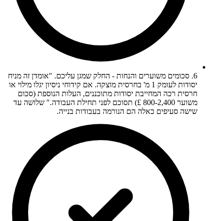
6. סכומים משוערים והנחות - החלק שמגן עליכם. "אומדן זה מניח
יסודות לעומק 1 מ' בחרסית מוצקה. אם קידוחי ניסיון יגלו מילוי או
חרסית רכה המחייבת יסודות מתוכננים, העלות הנוספת (סכום
משוער 800-2,400 £) תסוכם לפני תחילת העבודה." שלושה עד
שישה סעיפים כאלה הם הנורמה בעבודות בנייה.