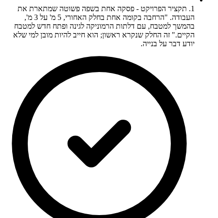
1. תקציר הפרויקט - פסקה אחת בשפה פשוטה שמתארת את
העבודה. "הרחבה בקומה אחת בחלק האחורי, 5 מ' על 3 מ',
בהמשך למטבח, עם דלתות הרמוניקה לגינה ופתח חדש למטבח
הקיים." זה החלק שנקרא ראשון; הוא חייב להיות מובן למי שלא
יודע דבר על בנייה.