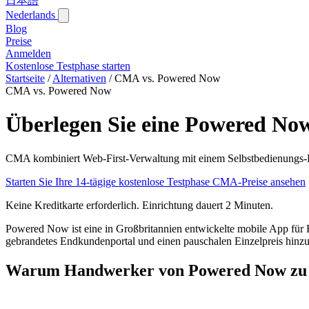
日本語
Nederlands
Blog‎
Preise
Anmelden
Kostenlose Testphase starten
Startseite
/
Alternativen
/
CMA vs. Powered Now
CMA vs. Powered Now
Überlegen Sie eine Powered No
CMA kombiniert Web-First-Verwaltung mit einem Selbstbedienungs-K
Starten Sie Ihre 14-tägige kostenlose Testphase
CMA-Preise ansehen
Keine Kreditkarte erforderlich. Einrichtung dauert 2 Minuten.
Powered Now ist eine in Großbritannien entwickelte mobile App für
gebrandetes Endkundenportal und einen pauschalen Einzelpreis hinzu, d
Warum Handwerker von Powered Now zu