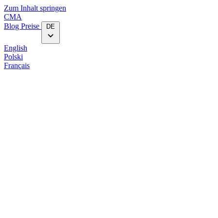
Zum Inhalt springen
CMA
Blog‎
Preise
DE
English
Polski
Français