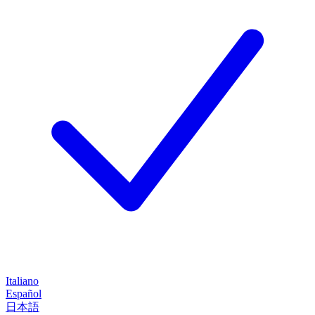
Italiano
Español
日本語