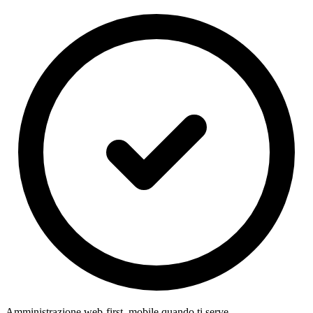
Amministrazione web-first, mobile quando ti serve