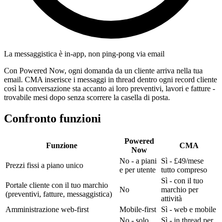
La messaggistica è in-app, non ping-pong via email
Con Powered Now, ogni domanda da un cliente arriva nella tua
email. CMA inserisce i messaggi in thread dentro ogni record cliente
così la conversazione sta accanto ai loro preventivi, lavori e fatture -
trovabile mesi dopo senza scorrere la casella di posta.
Confronto funzioni
Powered
Funzione
CMA‎
Now
No - a piani
Sì - £49/mese
Prezzi fissi a piano unico
e per utente
tutto compreso
Sì - con il tuo
Portale cliente con il tuo marchio
No
marchio per
(preventivi, fatture, messaggistica)
attività
Amministrazione web-first
Mobile-first
Sì - web e mobile
No - solo
Sì - in thread per