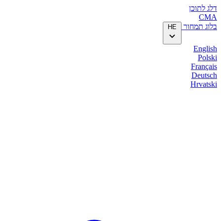
דלג לתוכן
CMA
בלוג
תמחור
HE
English
Polski
Français
Deutsch
Hrvatski