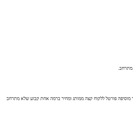
לבעלי מקצוע - הצעות מחיר, חשבוניות ופגישות מהטלפון שלכם. CMA גם נבנתה בבריטניה, אך מוסיפה פורטל ללקוח קצה ממותג ומחיר ברמה אחת קבוע שלא מתרחב