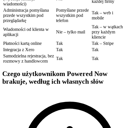
każdej firmy
wiadomości)
Administracja pomyślana
Pomyślane przede
Tak – web i
przede wszystkim pod
wszystkim pod
mobile
przeglądarkę
telefon
Tak – w wątkach
Wiadomości od klienta w
Nie – tylko mail
przy każdym
aplikacji
kliencie
Płatności kartą online
Tak
Tak – Stripe
Integracja z Xero
Tak
Tak
Samodzielna rejestracja, bez
Tak
Tak
rozmowy z handlowcem
Czego użytkownikom Powered Now
brakuje, według ich własnych słów