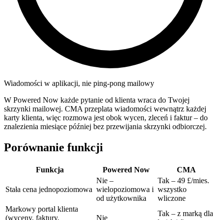
Wiadomości w aplikacji, nie ping-pong mailowy
W Powered Now każde pytanie od klienta wraca do Twojej
skrzynki mailowej. CMA przeplata wiadomości wewnątrz każdej
karty klienta, więc rozmowa jest obok wycen, zleceń i faktur – do
znalezienia miesiące później bez przewijania skrzynki odbiorczej.
Porównanie funkcji
Funkcja
Powered Now
CMA‎
Nie –
Tak – 49 £/mies.
Stała cena jednopoziomowa
wielopoziomowa i
wszystko
od użytkownika
wliczone
Markowy portal klienta
Tak – z marką dla
(wyceny, faktury,
Nie