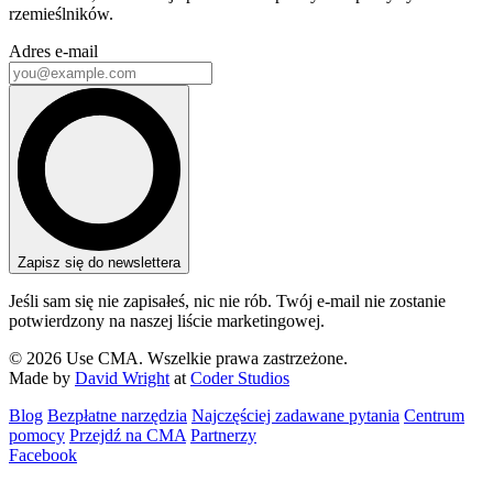
rzemieślników.
Adres e-mail
Zapisz się do newslettera
Jeśli sam się nie zapisałeś, nic nie rób. Twój e-mail nie zostanie
potwierdzony na naszej liście marketingowej.
© 2026 Use CMA. Wszelkie prawa zastrzeżone.
Made by
David Wright
at
Coder Studios
Blog‎
Bezpłatne narzędzia
Najczęściej zadawane pytania
Centrum
pomocy
Przejdź na CMA
Partnerzy
Facebook