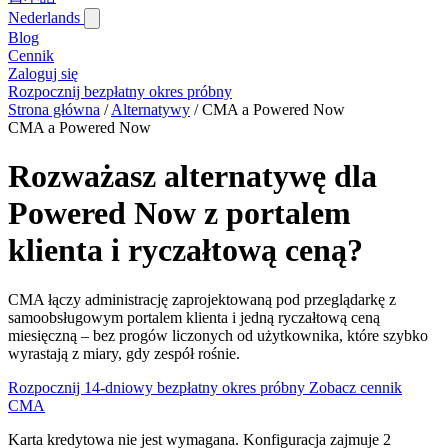
Nederlands
Blog‎
Cennik
Zaloguj się
Rozpocznij bezpłatny okres próbny
Strona główna
/
Alternatywy
/
CMA a Powered Now
CMA a Powered Now
Rozważasz alternatywę dla
Powered Now z portalem
klienta i ryczałtową ceną?
CMA łączy administrację zaprojektowaną pod przeglądarkę z
samoobsługowym portalem klienta i jedną ryczałtową ceną
miesięczną – bez progów liczonych od użytkownika, które szybko
wyrastają z miary, gdy zespół rośnie.
Rozpocznij 14-dniowy bezpłatny okres próbny
Zobacz cennik
CMA
Karta kredytowa nie jest wymagana. Konfiguracja zajmuje 2