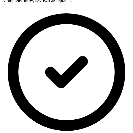
Mniej telefonów, szybsza akceptacja.