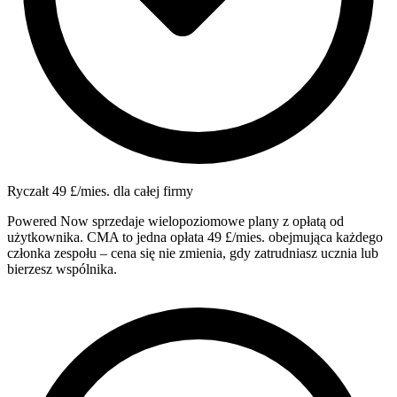
Ryczałt 49 £/mies. dla całej firmy
Powered Now sprzedaje wielopoziomowe plany z opłatą od
użytkownika. CMA to jedna opłata 49 £/mies. obejmująca każdego
członka zespołu – cena się nie zmienia, gdy zatrudniasz ucznia lub
bierzesz wspólnika.