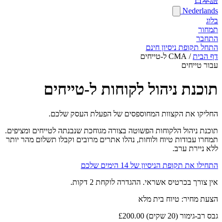
日本語
Nederlands
בלוג
תמחור
התחבר
התחל תקופת ניסיון חינם
דף הבית
/
CMA ל-טייחים
עבור טייחים
תוכנת ניהול לקוחות ל-טייחים
החליקו את הקצוות המחוספסים של הפעלת העסק שלכם.
תוכנת ניהול הלקוחות הפשוטה בצורה מגוחכת שנבנתה לטייחים ומציפים.
תמחרו עבודות טיוח ולוחות, נהלו אתרים מרובים וקבלו תשלום מהר יותר
ללא ניירת ערב.
התחילו את תקופת הניסיון של 14 הימים שלכם
אין צורך בכרטיס אשראי. ההגדרה לוקחת 2 דקות.
הצעת מחיר: טיוח בית מלא
גבס רב-גימור (20 שקים)
£200.00