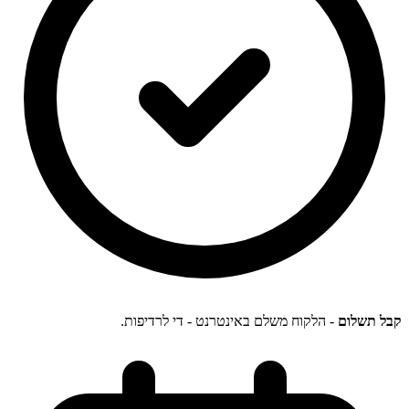
קבל תשלום
- הלקוח משלם באינטרנט - די לרדיפות.