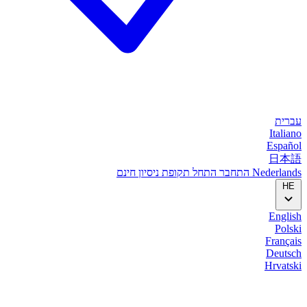
עברית
Italiano
Español
日本語
Nederlands
התחבר
התחל
תקופת ניסיון חינם
HE
English
Polski
Français
Deutsch
Hrvatski