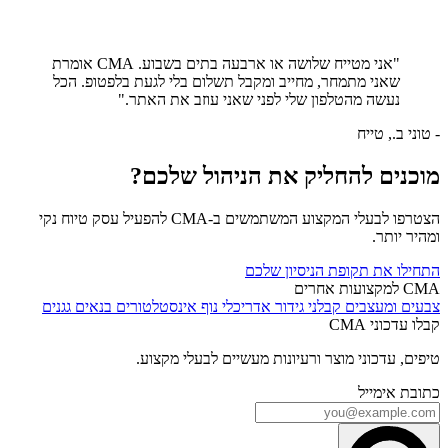
"אני מטייח שלושה או ארבעה בתים בשבוע. CMA אומרת
שאני מתמחר, מחייב ומקבל תשלום בלי לגעת בלפטופ. הכל
נעשה מהטלפון שלי לפני שאני עוזב את האתר."
- טוני ב., טייח
מוכנים להחליק את הניהול שלכם?
הצטרפו לבעלי המקצוע המשתמשים ב-CMA להפעיל עסק טיוח נקי
ומהיר יותר.
התחילו את תקופת הניסיון שלכם
CMA למקצועות אחרים
צבעים ומעצבים
קבלני גידור
אדריכלי נוף
אינסטלטורים
בנאים
גגנים
קבלו עדכוני CMA
טיפים, עדכוני מוצר ורעיונות מעשיים לבעלי מקצוע.
כתובת אימייל