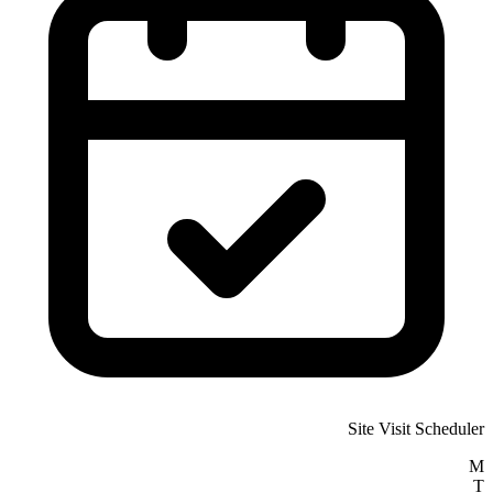
Site Visit Scheduler
M
T