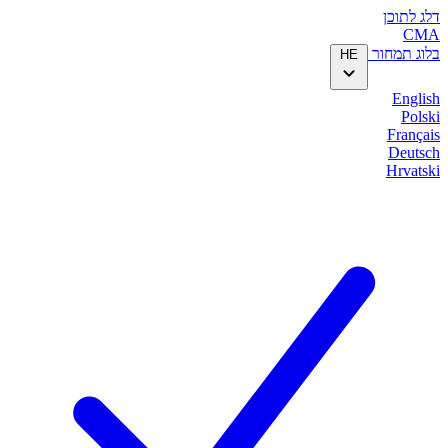
דלג לתוכן
CMA
בלוג
תמחור
HE
English
Polski
Français
Deutsch
Hrvatski