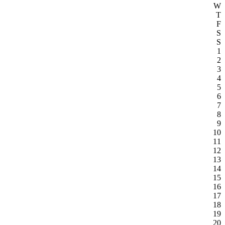
W
T
F
S
S
1
2
3
4
5
6
7
8
9
10
11
12
13
14
15
16
17
18
19
20