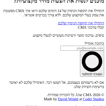
מוכנים לנסות את הצעות מחיר מקצועיות?
התחילו את תקופת הניסיון של 14 הימים שלכם וראו איך CMA מפשטת
את עסק בעלי המקצוע שלכם. ללא צורך בכרטיס אשראי.
התחילו את תקופת הניסיון שלכם
קבלו עדכוני CMA
טיפים, עדכוני מוצר ורעיונות מעשיים לבעלי מקצוע.
כתובת אימייל
הצטרף לניוזלטר
אם לא נרשמתם בעצמכם, אל תעשו דבר. האימייל שלכם לא יאושר
ברשימת השיווק שלנו.
© 2026 Use CMA. כל הזכויות שמורות.
Made by
David Wright
at
Coder Studios