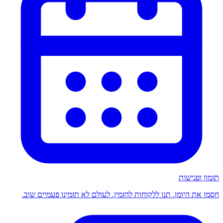
תזמון ופגישות
חסמו את היומן. תנו ללקוחות להזמין. לעולם לא תזמינו פעמיים שוב.