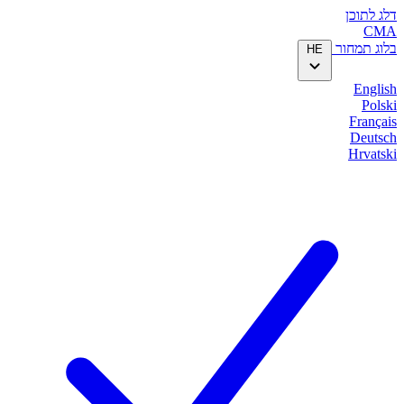
דלג לתוכן
CMA
בלוג
תמחור
HE
English
Polski
Français
Deutsch
Hrvatski