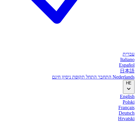
עברית
Italiano
Español
日本語
Nederlands
התחבר
התחל
תקופת ניסיון חינם
HE
English
Polski
Français
Deutsch
Hrvatski