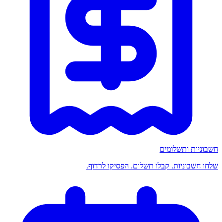
חשבוניות ותשלומים
שלחו חשבוניות. קבלו תשלום. הפסיקו לרדוף.