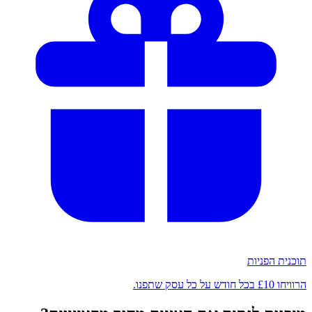
תוכנית הפניות
הרוויחו £10 בכל חודש על כל עסק שתפנו.