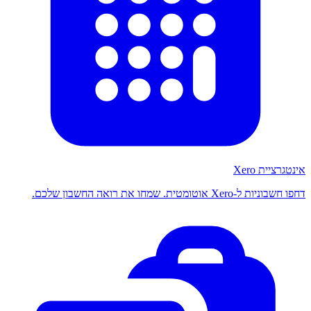
אינטגרציית Xero
דחפו חשבוניות ל-Xero אוטומטית. שמחו את רואה החשבון שלכם.