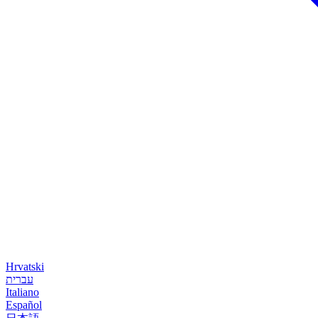
Hrvatski
עברית
Italiano
Español