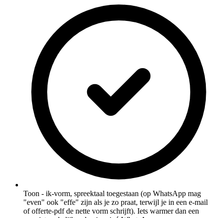
Toon - ik-vorm, spreektaal toegestaan (op WhatsApp mag
"even" ook "effe" zijn als je zo praat, terwijl je in een e-mail
of offerte-pdf de nette vorm schrijft). Iets warmer dan een