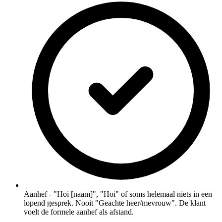
Aanhef - "Hoi [naam]", "Hoi" of soms helemaal niets in een
lopend gesprek. Nooit "Geachte heer/mevrouw". De klant
voelt de formele aanhef als afstand.