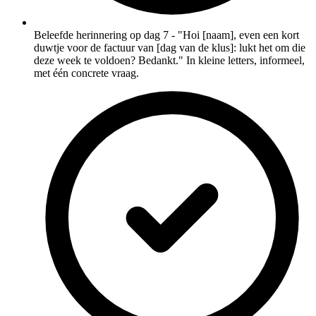
Beleefde herinnering op dag 7 - "Hoi [naam], even een kort
duwtje voor de factuur van [dag van de klus]: lukt het om die
deze week te voldoen? Bedankt." In kleine letters, informeel,
met één concrete vraag.