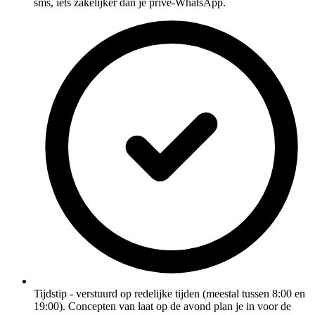
sms, iets zakelijker dan je privé-WhatsApp.
Tijdstip - verstuurd op redelijke tijden (meestal tussen 8:00 en
19:00). Concepten van laat op de avond plan je in voor de