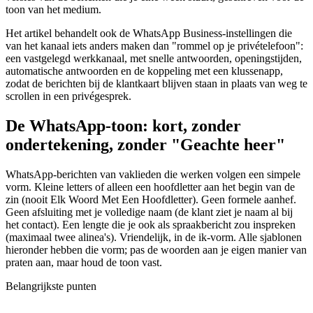
toon van het medium.
Het artikel behandelt ook de WhatsApp Business-instellingen die
van het kanaal iets anders maken dan "rommel op je privételefoon":
een vastgelegd werkkanaal, met snelle antwoorden, openingstijden,
automatische antwoorden en de koppeling met een klussenapp,
zodat de berichten bij de klantkaart blijven staan in plaats van weg te
scrollen in een privégesprek.
De WhatsApp-toon: kort, zonder
ondertekening, zonder "Geachte heer"
WhatsApp-berichten van vaklieden die werken volgen een simpele
vorm. Kleine letters of alleen een hoofdletter aan het begin van de
zin (nooit Elk Woord Met Een Hoofdletter). Geen formele aanhef.
Geen afsluiting met je volledige naam (de klant ziet je naam al bij
het contact). Een lengte die je ook als spraakbericht zou inspreken
(maximaal twee alinea's). Vriendelijk, in de ik-vorm. Alle sjablonen
hieronder hebben die vorm; pas de woorden aan je eigen manier van
praten aan, maar houd de toon vast.
Belangrijkste punten