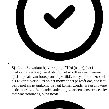
Sjabloon 2 - variant bij vertraging. "Hoi [naam], het is
drukker op de weg dan ik dacht: het wordt eerder [nieuwe
tijd] in plaats van [oorspronkelijke tijd], sorry. Ik kom zo snel
als ik kan." Verstuurd op het moment dat je wéét dat je te laat
bent, niet als je aankomt. Te laat komen zonder waarschuwing
is de meest voorkomende aanleiding voor een eensterrecensie;
met waarschuwing bijna nooit.