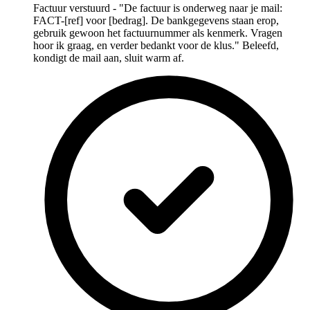
Factuur verstuurd - "De factuur is onderweg naar je mail:
FACT-[ref] voor [bedrag]. De bankgegevens staan erop,
gebruik gewoon het factuurnummer als kenmerk. Vragen
hoor ik graag, en verder bedankt voor de klus." Beleefd,
kondigt de mail aan, sluit warm af.