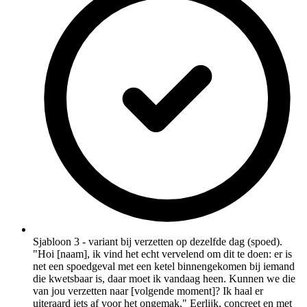
Sjabloon 3 - variant bij verzetten op dezelfde dag (spoed).
"Hoi [naam], ik vind het echt vervelend om dit te doen: er is
net een spoedgeval met een ketel binnengekomen bij iemand
die kwetsbaar is, daar moet ik vandaag heen. Kunnen we die
van jou verzetten naar [volgende moment]? Ik haal er
uiteraard iets af voor het ongemak." Eerlijk, concreet en met