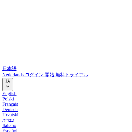
日本語
Nederlands
ログイン
開始
無料トライアル
JA
English
Polski
Français
Deutsch
Hrvatski
עברית
Italiano
Español