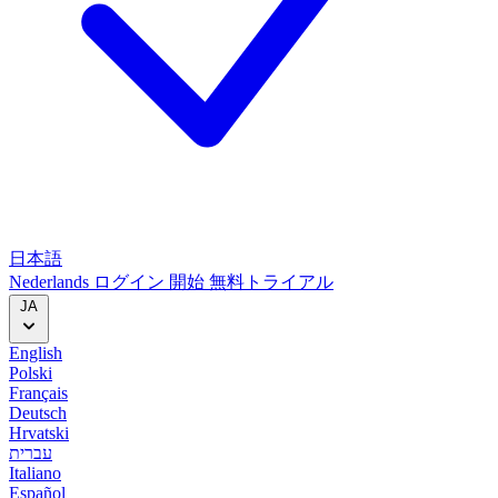
日本語
Nederlands
ログイン
開始
無料トライアル
JA
English
Polski
Français
Deutsch
Hrvatski
עברית
Italiano
Español