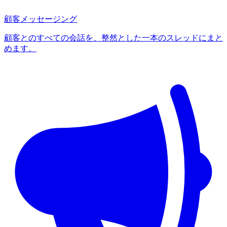
顧客メッセージング
顧客とのすべての会話を、整然とした一本のスレッドにまと
めます。