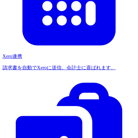
Xero連携
請求書を自動でXeroに送信。会計士に喜ばれます。