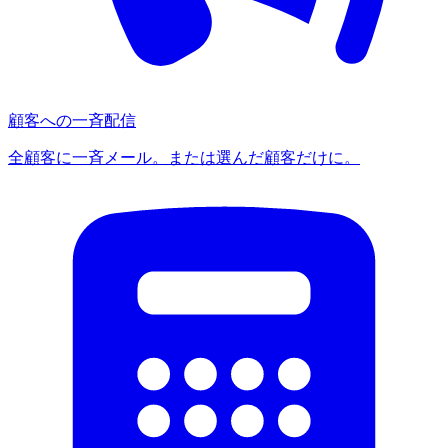
顧客への一斉配信
全顧客に一斉メール。または選んだ顧客だけに。