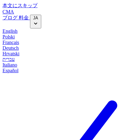
本文にスキップ
CMA
ブログ
料金
JA
English
Polski
Français
Deutsch
Hrvatski
עברית
Italiano
Español