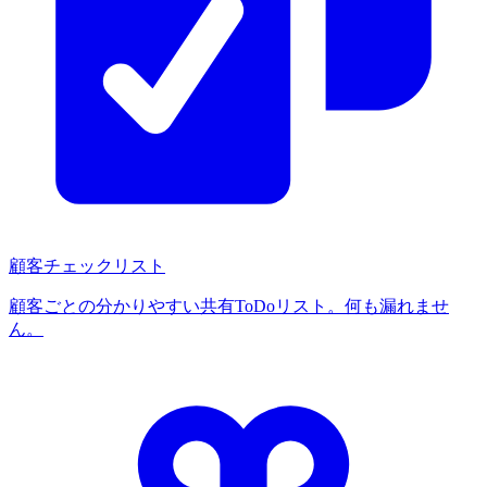
顧客チェックリスト
顧客ごとの分かりやすい共有ToDoリスト。何も漏れませ
ん。