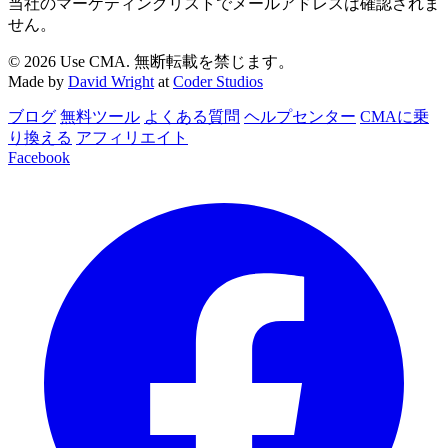
当社のマーケティングリストでメールアドレスは確認されま
せん。
© 2026 Use CMA. 無断転載を禁じます。
Made by
David Wright
at
Coder Studios
ブログ
無料ツール
よくある質問
ヘルプセンター
CMAに乗
り換える
アフィリエイト
Facebook