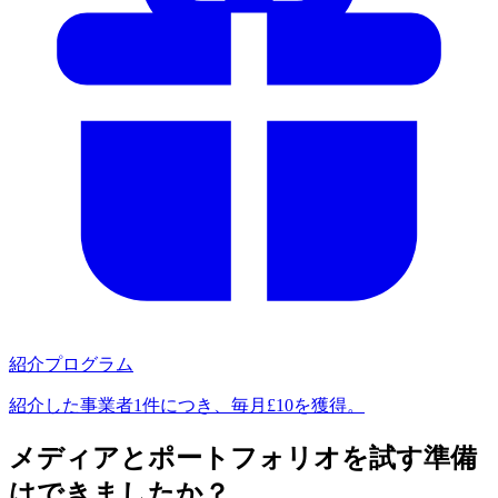
紹介プログラム
紹介した事業者1件につき、毎月£10を獲得。
メディアとポートフォリオを試す準備
はできましたか？