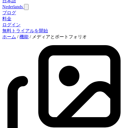
日本語
Nederlands
ブログ
料金
ログイン
無料トライアルを開始
ホーム
/
機能
/
メディアとポートフォリオ