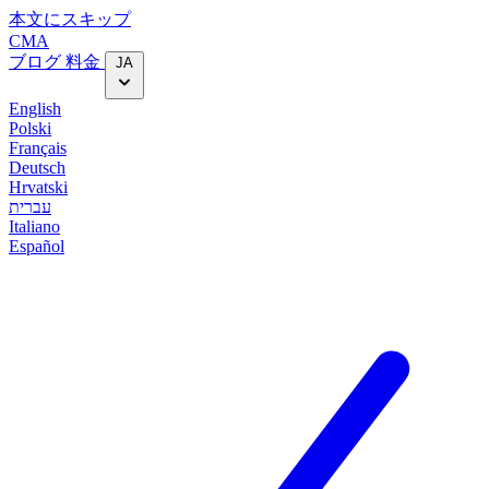
本文にスキップ
CMA
ブログ
料金
JA
English
Polski
Français
Deutsch
Hrvatski
עברית
Italiano
Español