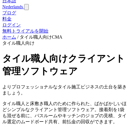
日本語
Nederlands
ブログ
料金
ログイン
無料トライアルを開始
ホーム
/
タイル職人向けCMA
タイル職人向け
タイル職人向けクライアント
管理ソフトウェア
よりプロフェッショナルなタイル施工ビジネスの土台を築き
ましょう。
タイル職人と床敷き職人のために作られた、ばかばかしいほ
どシンプルなクライアント管理ソフトウェア。接着剤を1袋
も混ぜる前に、バスルームやキッチンのジョブの見積、タイ
ル選定のムードボード共有、前払金の回収ができます。