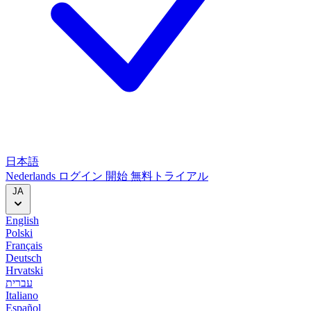
日本語
Nederlands
ログイン
開始
無料トライアル
JA
English
Polski
Français
Deutsch
Hrvatski
עברית
Italiano
Español