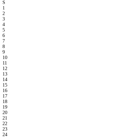
S
1
2
3
4
5
6
7
8
9
10
11
12
13
14
15
16
17
18
19
20
21
22
23
24