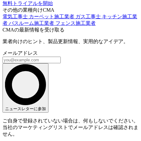
無料トライアルを開始
その他の業種向けCMA
電気工事士
カーペット施工業者
ガス工事士
キッチン施工業
者
バスルーム施工業者
フェンス施工業者
CMAの最新情報を受け取る
業者向けのヒント、製品更新情報、実用的なアイデア。
メールアドレス
ニュースレターに参加
ご自身で登録されていない場合は、何もしないでください。
当社のマーケティングリストでメールアドレスは確認されま
せん。