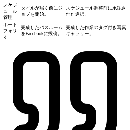
スケジ
タイルが届く前にジ
スケジュール調整前に承認さ
ュール
ョブを開始。
れた選択。
管理
ポート
完成したバスルーム
完成した作業のタグ付き写真
フォリ
をFacebookに投稿。
ギャラリー。
オ