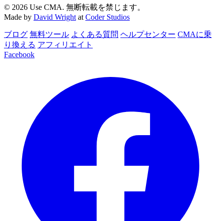
© 2026 Use CMA. 無断転載を禁じます。
Made by
David Wright
at
Coder Studios
ブログ
無料ツール
よくある質問
ヘルプセンター
CMAに乗
り換える
アフィリエイト
Facebook