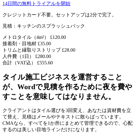
14日間の無料トライアルを開始
クレジットカード不要。セットアップは2分で完了。
見積：キッチンのスプラッシュバック
メトロタイル（4m²）
£120.00
接着剤・目地材
£35.00
トリムと縁取りストリップ
£28.00
人件費（1日）
£280.00
合計（VAT込）
£555.60
タイル施工ビジネスを運営すること
が、Wordで見積を作るために夜を費や
すことを意味してはなりません。
クライアントはタイル選びを3回変え、あなたは資材費を立
て替え、見積はメールやテキストに散らばっています。
CMAなら、すべてを1か所にまとめて管理できるので、心配
するのは美しい目地ラインだけになります。