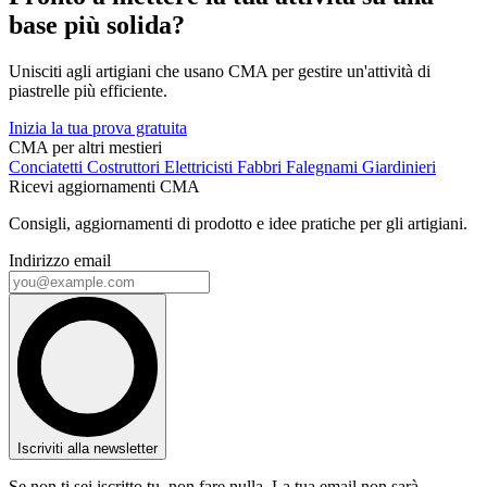
base più solida?
Unisciti agli artigiani che usano CMA per gestire un'attività di
piastrelle più efficiente.
Inizia la tua prova gratuita
CMA per altri mestieri
Conciatetti
Costruttori
Elettricisti
Fabbri
Falegnami
Giardinieri
Ricevi aggiornamenti CMA
Consigli, aggiornamenti di prodotto e idee pratiche per gli artigiani.
Indirizzo email
Iscriviti alla newsletter
Se non ti sei iscritto tu, non fare nulla. La tua email non sarà