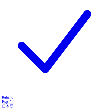
Italiano
Español
日本語