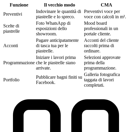
Funzione
Il vecchio modo
CMA‎
Indovinare le quantità di
Preventivi voce per
Preventivi
piastrelle e lo spreco.
voce con calcoli in m².
Foto WhatsApp di
Mood board
Scelte di
esposizioni dello
professionali in un
piastrelle
showroom.
portale cliente.
Pagare anticipatamente
Acconti del cliente
Acconti
di tasca tua per le
raccolti prima di
piastrelle.
ordinare.
Iniziare i lavori prima
Selezioni approvate
Programmazione
che le piastrelle siano
prima della
arrivate.
programmazione.
Galleria fotografica
Pubblicare bagni finiti su
Portfolio
taggata di lavori
Facebook.
completati.