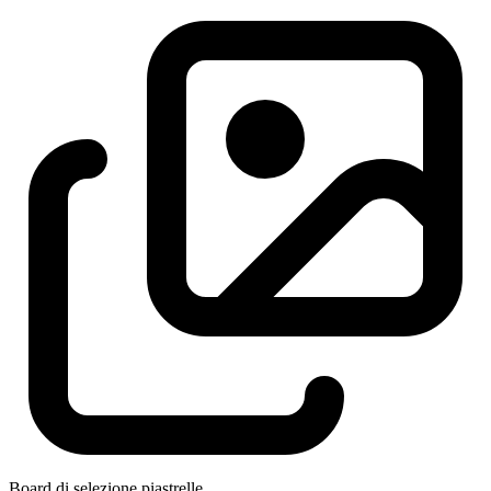
Board di selezione piastrelle