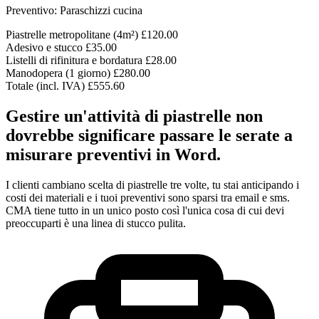
Preventivo: Paraschizzi cucina
Piastrelle metropolitane (4m²)
£120.00
Adesivo e stucco
£35.00
Listelli di rifinitura e bordatura
£28.00
Manodopera (1 giorno)
£280.00
Totale (incl. IVA)
£555.60
Gestire un'attività di piastrelle non
dovrebbe significare passare le serate a
misurare preventivi in Word.
I clienti cambiano scelta di piastrelle tre volte, tu stai anticipando i
costi dei materiali e i tuoi preventivi sono sparsi tra email e sms.
CMA tiene tutto in un unico posto così l'unica cosa di cui devi
preoccuparti è una linea di stucco pulita.