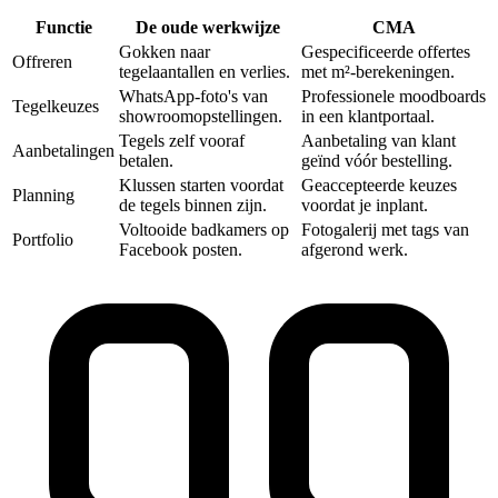
Functie
De oude werkwijze
CMA‎
Gokken naar
Gespecificeerde offertes
Offreren
tegelaantallen en verlies.
met m²-berekeningen.
WhatsApp-foto's van
Professionele moodboards
Tegelkeuzes
showroomopstellingen.
in een klantportaal.
Tegels zelf vooraf
Aanbetaling van klant
Aanbetalingen
betalen.
geïnd vóór bestelling.
Klussen starten voordat
Geaccepteerde keuzes
Planning
de tegels binnen zijn.
voordat je inplant.
Voltooide badkamers op
Fotogalerij met tags van
Portfolio
Facebook posten.
afgerond werk.