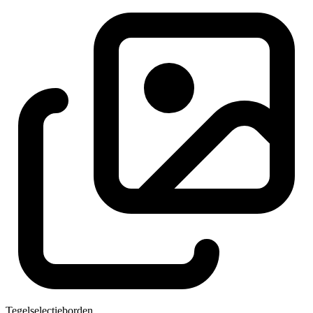
Tegelselectieborden