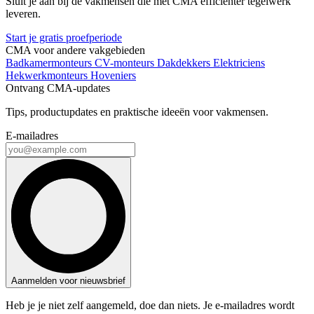
Sluit je aan bij de vakmensen die met CMA efficiënter tegelwerk
leveren.
Start je gratis proefperiode
CMA voor andere vakgebieden
Badkamermonteurs
CV-monteurs
Dakdekkers
Elektriciens
Hekwerkmonteurs
Hoveniers
Ontvang CMA-updates
Tips, productupdates en praktische ideeën voor vakmensen.
E-mailadres
Aanmelden voor nieuwsbrief
Heb je je niet zelf aangemeld, doe dan niets. Je e-mailadres wordt