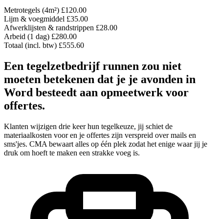
Metrotegels (4m²)
£120.00
Lijm & voegmiddel
£35.00
Afwerklijsten & randstrippen
£28.00
Arbeid (1 dag)
£280.00
Totaal (incl. btw)
£555.60
Een tegelzetbedrijf runnen zou niet
moeten betekenen dat je je avonden in
Word besteedt aan opmeetwerk voor
offertes.
Klanten wijzigen drie keer hun tegelkeuze, jij schiet de
materiaalkosten voor en je offertes zijn verspreid over mails en
sms'jes. CMA bewaart alles op één plek zodat het enige waar jij je
druk om hoeft te maken een strakke voeg is.