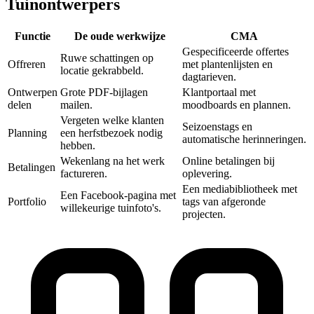
Tuinontwerpers
Functie
De oude werkwijze
CMA‎
Gespecificeerde offertes
Ruwe schattingen op
Offreren
met plantenlijsten en
locatie gekrabbeld.
dagtarieven.
Ontwerpen
Grote PDF-bijlagen
Klantportaal met
delen
mailen.
moodboards en plannen.
Vergeten welke klanten
Seizoenstags en
Planning
een herfstbezoek nodig
automatische herinneringen.
hebben.
Wekenlang na het werk
Online betalingen bij
Betalingen
factureren.
oplevering.
Een mediabibliotheek met
Een Facebook-pagina met
Portfolio
tags van afgeronde
willekeurige tuinfoto's.
projecten.