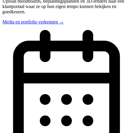
Upload moodboards, beplantingsplannen en 3D-renders naar een
klantportaal waar ze op hun eigen tempo kunnen bekijken en
goedkeuren.
Media en portfolio verkennen →