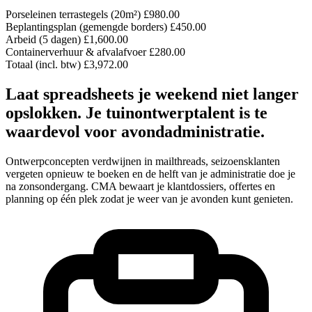
Porseleinen terrastegels (20m²)
£980.00
Beplantingsplan (gemengde borders)
£450.00
Arbeid (5 dagen)
£1,600.00
Containerverhuur & afvalafvoer
£280.00
Totaal (incl. btw)
£3,972.00
Laat spreadsheets je weekend niet langer
opslokken. Je tuinontwerptalent is te
waardevol voor avondadministratie.
Ontwerpconcepten verdwijnen in mailthreads, seizoensklanten
vergeten opnieuw te boeken en de helft van je administratie doe je
na zonsondergang. CMA bewaart je klantdossiers, offertes en
planning op één plek zodat je weer van je avonden kunt genieten.