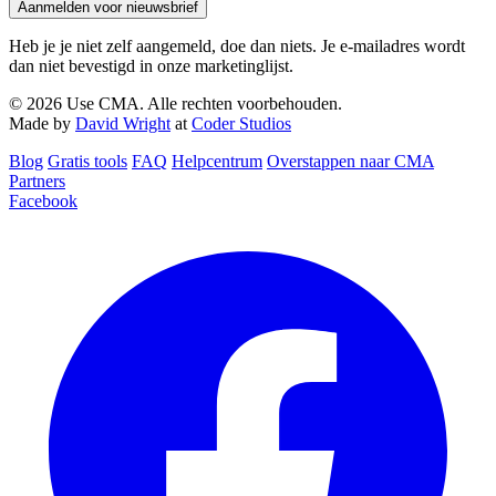
Aanmelden voor nieuwsbrief
Heb je je niet zelf aangemeld, doe dan niets. Je e-mailadres wordt
dan niet bevestigd in onze marketinglijst.
© 2026 Use CMA. Alle rechten voorbehouden.
Made by
David Wright
at
Coder Studios
Blog‎
Gratis tools
FAQ
Helpcentrum
Overstappen naar CMA
Partners
Facebook