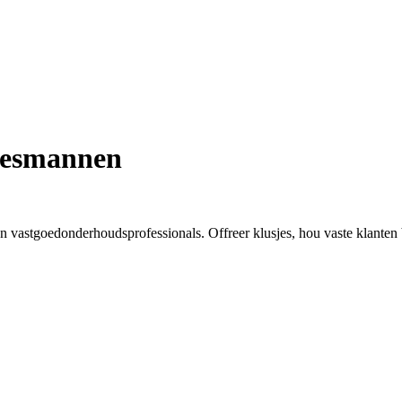
jesmannen
vastgoedonderhoudsprofessionals. Offreer klusjes, hou vaste klanten b