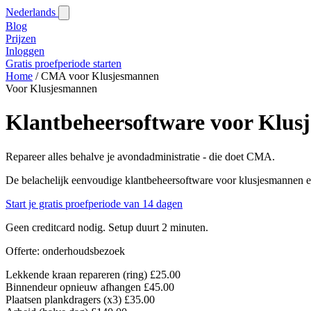
Nederlands
Blog‎
Prijzen
Inloggen
Gratis proefperiode starten
Home
/
CMA voor Klusjesmannen
Voor Klusjesmannen
Klantbeheersoftware voor Klus
Repareer alles behalve je avondadministratie - die doet CMA.
De belachelijk eenvoudige klantbeheersoftware voor klusjesmannen en 
Start je gratis proefperiode van 14 dagen
Geen creditcard nodig. Setup duurt 2 minuten.
Offerte: onderhoudsbezoek
Lekkende kraan repareren (ring)
£25.00
Binnendeur opnieuw afhangen
£45.00
Plaatsen plankdragers (x3)
£35.00