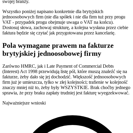
swojej branży.
Wszystko poniżej napisano konkretnie dla brytyjskich
jednoosobowych firm (nie dla spółek i nie dla firm tuż przy progu
VAT - przypadek progu obejmuje uwaga o VAT na końcu).
Dostosuj słowa, zachowaj strukturę, a kolejna wysłana przez ciebie
faktura będzie się czytać jak przygotowana przez kancelarię.
Pola wymagane prawem na fakturze
brytyjskiej jednoosobowej firmy
Zarówno HMRC, jak i Late Payment of Commercial Debts
(Interest) Act 1998 przewidują listę pól, które muszą znaleźć się na
fakturze, żeby dało się jej dochodzić. Większość jednoosobowych
firm już je umieszcza, tylko w złej kolejności; trafienie w kolejność
znaczy mniej niż to, żeby były WSZYSTKIE. Brak choćby jednego
sprawia, że przy braku zapłaty trudniej jest fakturę wyegzekwować.
Najważniejsze wnioski