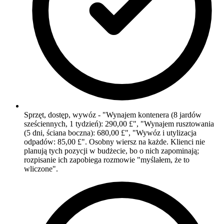
Sprzęt, dostęp, wywóz - "Wynajem kontenera (8 jardów
sześciennych, 1 tydzień): 290,00 £", "Wynajem rusztowania
(5 dni, ściana boczna): 680,00 £", "Wywóz i utylizacja
odpadów: 85,00 £". Osobny wiersz na każde. Klienci nie
planują tych pozycji w budżecie, bo o nich zapominają;
rozpisanie ich zapobiega rozmowie "myślałem, że to
wliczone".