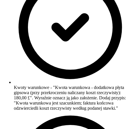
Kwoty warunkowe - "Kwota warunkowa - dodatkowa płyta
gipsowa (przy przekroczeniu naliczany koszt rzeczywisty):
180,00 £". Wyraźnie oznacz ją jako założenie. Dodaj przypis:
"Kwota warunkowa jest szacunkiem; faktura końcowa
odzwierciedli koszt rzeczywisty według podanej stawki."