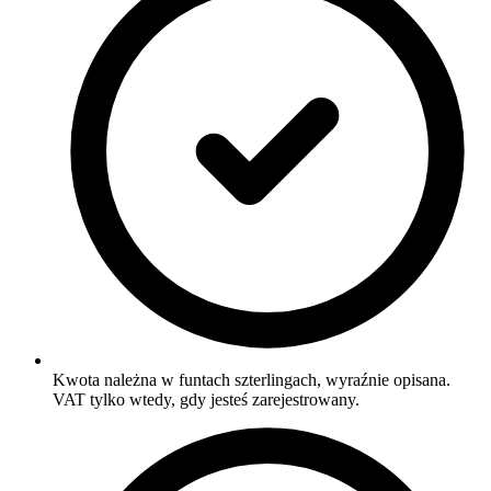
Kwota należna w funtach szterlingach, wyraźnie opisana.
VAT tylko wtedy, gdy jesteś zarejestrowany.