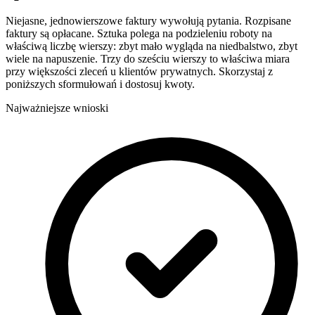
Niejasne, jednowierszowe faktury wywołują pytania. Rozpisane
faktury są opłacane. Sztuka polega na podzieleniu roboty na
właściwą liczbę wierszy: zbyt mało wygląda na niedbalstwo, zbyt
wiele na napuszenie. Trzy do sześciu wierszy to właściwa miara
przy większości zleceń u klientów prywatnych. Skorzystaj z
poniższych sformułowań i dostosuj kwoty.
Najważniejsze wnioski