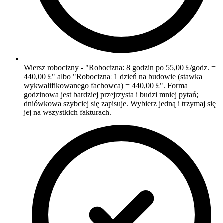
Wiersz robocizny - "Robocizna: 8 godzin po 55,00 £/godz. =
440,00 £" albo "Robocizna: 1 dzień na budowie (stawka
wykwalifikowanego fachowca) = 440,00 £". Forma
godzinowa jest bardziej przejrzysta i budzi mniej pytań;
dniówkowa szybciej się zapisuje. Wybierz jedną i trzymaj się
jej na wszystkich fakturach.