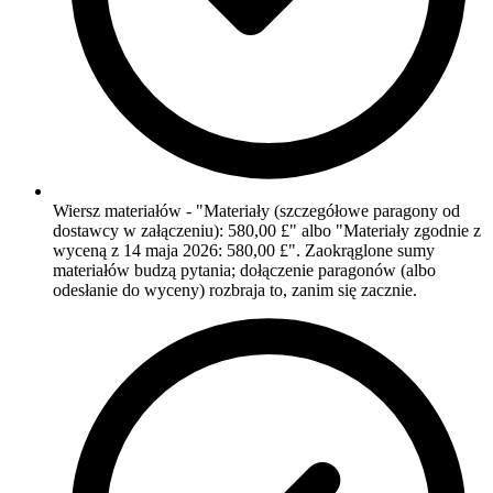
Wiersz materiałów - "Materiały (szczegółowe paragony od
dostawcy w załączeniu): 580,00 £" albo "Materiały zgodnie z
wyceną z 14 maja 2026: 580,00 £". Zaokrąglone sumy
materiałów budzą pytania; dołączenie paragonów (albo
odesłanie do wyceny) rozbraja to, zanim się zacznie.