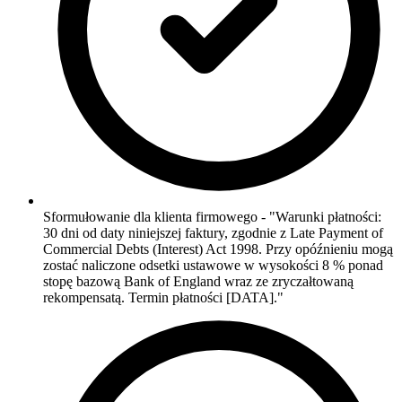
Sformułowanie dla klienta firmowego - "Warunki płatności:
30 dni od daty niniejszej faktury, zgodnie z Late Payment of
Commercial Debts (Interest) Act 1998. Przy opóźnieniu mogą
zostać naliczone odsetki ustawowe w wysokości 8 % ponad
stopę bazową Bank of England wraz ze zryczałtowaną
rekompensatą. Termin płatności [DATA]."