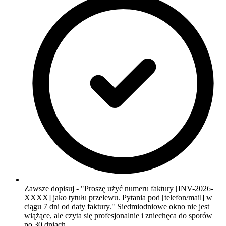
Zawsze dopisuj - "Proszę użyć numeru faktury [INV-2026-
XXXX] jako tytułu przelewu. Pytania pod [telefon/mail] w
ciągu 7 dni od daty faktury." Siedmiodniowe okno nie jest
wiążące, ale czyta się profesjonalnie i zniechęca do sporów
po 30 dniach.