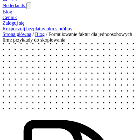
Nederlands
Blog‎
Cennik
Zaloguj się
Rozpocznij bezpłatny okres próbny
Strona główna
/
Blog‎
/
Formułowanie faktur dla jednoosobowych
firm: przykłady do skopiowania