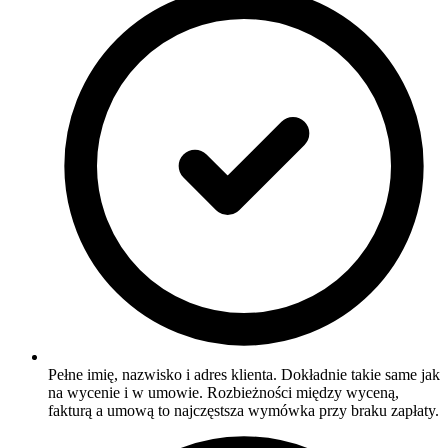
Pełne imię, nazwisko i adres klienta. Dokładnie takie same jak
na wycenie i w umowie. Rozbieżności między wyceną,
fakturą a umową to najczęstsza wymówka przy braku zapłaty.