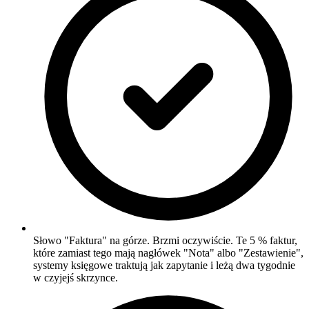
Słowo "Faktura" na górze. Brzmi oczywiście. Te 5 % faktur,
które zamiast tego mają nagłówek "Nota" albo "Zestawienie",
systemy księgowe traktują jak zapytanie i leżą dwa tygodnie
w czyjejś skrzynce.