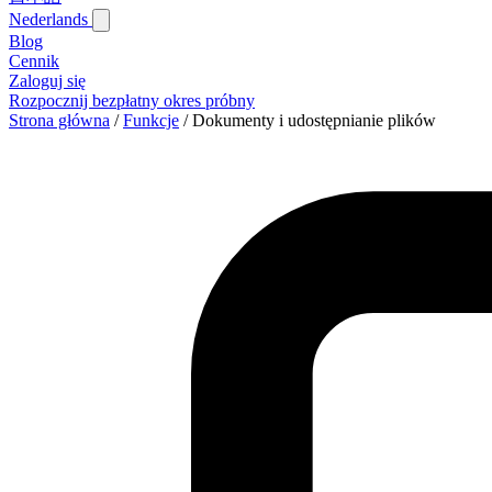
Nederlands
Blog‎
Cennik
Zaloguj się
Rozpocznij bezpłatny okres próbny
Strona główna
/
Funkcje
/
Dokumenty i udostępnianie plików