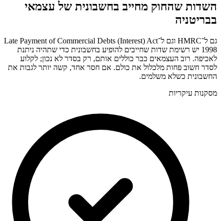
השדות שהחוק מחייב בחשבונית של עצמאי
בבריטניה
גם ל־HMRC וגם ל־Late Payment of Commercial Debts (Interest) Act
1998 יש רשימת שדות שחייבים להופיע בחשבונית כדי שתהיה ניתנת
לאכיפה. רוב העצמאים כבר כוללים אותם, רק בסדר לא נכון; לקלוע
לסדר חשוב פחות מלכלול את כולם. אם חסר אחד, קשה יותר לגבות את
החשבונית כשלא משלמים.
מסקנות עיקריות