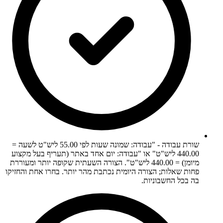
שורת עבודה - "עבודה: שמונה שעות לפי 55.00 ליש"ט לשעה =
440.00 ליש"ט" או "עבודה: יום אחד באתר (תעריף בעל מקצוע
מיומן) = 440.00 ליש"ט". הצורה השעתית שקופה יותר ומעוררת
פחות שאלות; הצורה היומית נכתבת מהר יותר. בחרו אחת והחזיקו
בה בכל החשבוניות.