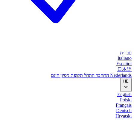
עברית
Italiano
Español
日本語
Nederlands
התחבר
התחל
תקופת ניסיון חינם
HE
English
Polski
Français
Deutsch
Hrvatski