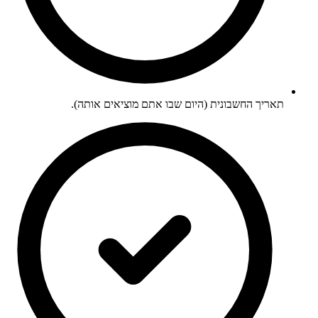
תאריך החשבונית (היום שבו אתם מוציאים אותה).