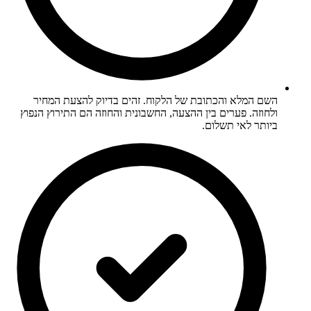
השם המלא והכתובת של הלקוח. זהים בדיוק להצעת המחיר
ולחוזה. פערים בין ההצעה, החשבונית והחוזה הם התירוץ הנפוץ
ביותר לאי תשלום.