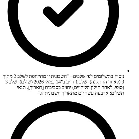
ניסוח בתשלומים לפי שלבים - "חשבונית זו מתייחסת לשלב 2 מתוך
3 (לאחר ההתקנה). שלב 1 חויב ב־14 במאי 2026 (שולם). שלב 3
(סופי, לאחר תיקון הליקויים) יחויב בסביבות [תאריך]. תנאי
תשלום: ארבעה עשר יום מתאריך חשבונית זו."