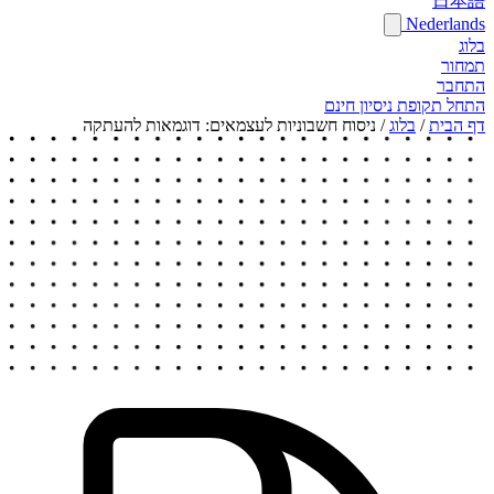
日本語
Nederlands
בלוג
תמחור
התחבר
התחל תקופת ניסיון חינם
דף הבית
/
בלוג
/
ניסוח חשבוניות לעצמאים: דוגמאות להעתקה