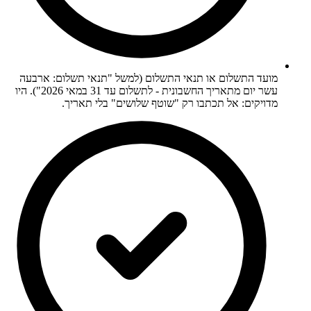
מועד התשלום או תנאי התשלום (למשל "תנאי תשלום: ארבעה
עשר יום מתאריך החשבונית - לתשלום עד 31 במאי 2026"). היו
מדויקים: אל תכתבו רק "שוטף שלושים" בלי תאריך.