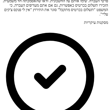
פרטי העברה. שימו אותם על החשבונית. ודאו שהאסמכתה חד משמעית.
הזכירו תשלום בכרטיס כאפשרות, גם אם אתם מעדיפים העברה, כי
המשפט "תשלום בכרטיס מתקבל" סוגר את התירוץ "אין לי פנקס צ'קים
עליי".
מסקנות עיקריות