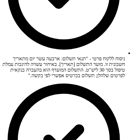
ניסוח ללקוח פרטי - "תנאי תשלום: ארבעה עשר יום מתאריך
חשבונית זו. מועד התשלום [תאריך]. באיחור עשויה להיגבות עמלת
טיפול בסך 30 ליש"ט. התשלום המועדף הוא בהעברה בנקאית
לפרטים שלהלן; תשלום בכרטיס אפשרי לפי בקשה."