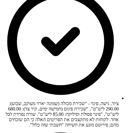
ציוד, גישה, פינוי - "שכירת מכולה (שמונה יארד מעוקב, שבוע):
290.00 ליש"ט", "שכירת פיגום (חמישה ימים, קיר צד): 680.00
ליש"ט", "פינוי פסולת וסילוקה: 85.00 ליש"ט". שורה נפרדת לכל
אחד. לקוחות לא מתקצבים את הפריטים האלה כי הם שוכחים
מהם; פירוטם מונע את השיחה "חשבתי שזה כלול".