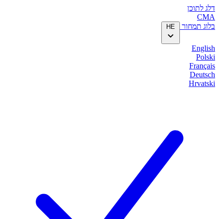
דלג לתוכן
CMA
בלוג
תמחור
HE
English
Polski
Français
Deutsch
Hrvatski