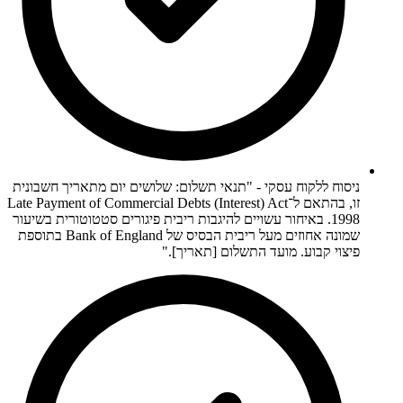
ניסוח ללקוח עסקי - "תנאי תשלום: שלושים יום מתאריך חשבונית
זו, בהתאם ל־Late Payment of Commercial Debts (Interest) Act
1998. באיחור עשויים להיגבות ריבית פיגורים סטטוטורית בשיעור
שמונה אחוזים מעל ריבית הבסיס של Bank of England בתוספת
פיצוי קבוע. מועד התשלום [תאריך]."