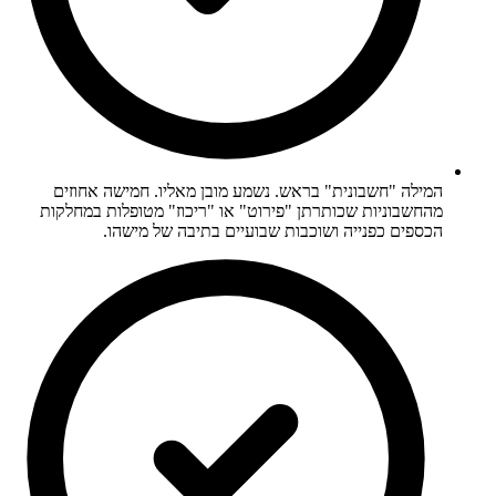
המילה "חשבונית" בראש. נשמע מובן מאליו. חמישה אחוזים
מהחשבוניות שכותרתן "פירוט" או "ריכוז" מטופלות במחלקות
הכספים כפנייה ושוכבות שבועיים בתיבה של מישהו.