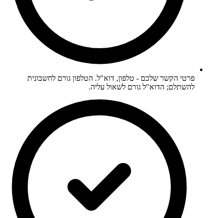
פרטי הקשר שלכם - טלפון, דוא"ל. הטלפון גורם לחשבונית
להשתלם; הדוא"ל גורם לשאול עליה.