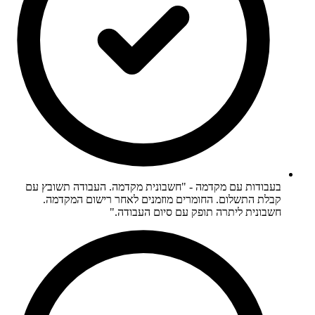
בעבודות עם מקדמה - "חשבונית מקדמה. העבודה תשובץ עם
קבלת התשלום. החומרים מוזמנים לאחר רישום המקדמה.
חשבונית ליתרה תופק עם סיום העבודה."