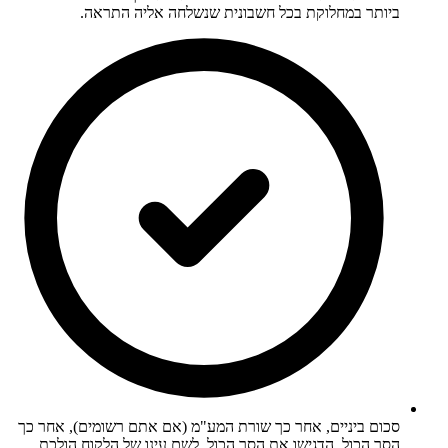
ביותר במחלוקת בכל חשבונית שנשלחה אליה התראה.
סכום ביניים, אחר כך שורת המע"מ (אם אתם רשומים), אחר כך
הסך הכול. הדגישו את הסך הכול. לשם עינו של הלקוח הולכת