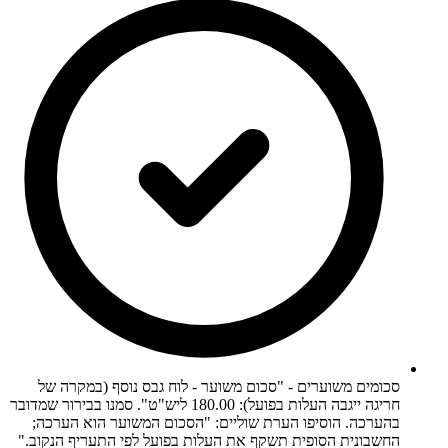
סכומים משוערים - "סכום משוער - לוח גבס נוסף (במקרה של
חריגה ייגבה העלות בפועל): 180.00 ליש"ט". סמנו בבירור שמדובר
בהערכה. הוסיפו הערת שוליים: "הסכום המשוער הוא הערכה;
החשבונית הסופית תשקף את העלות בפועל לפי התעריף הנקוב."