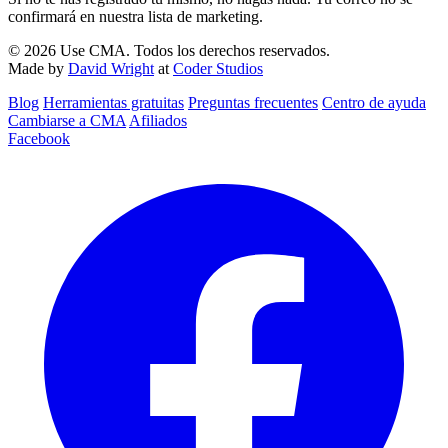
confirmará en nuestra lista de marketing.
© 2026 Use CMA. Todos los derechos reservados.
Made by
David Wright
at
Coder Studios
Blog‎
Herramientas gratuitas
Preguntas frecuentes
Centro de ayuda
Cambiarse a CMA
Afiliados
Facebook