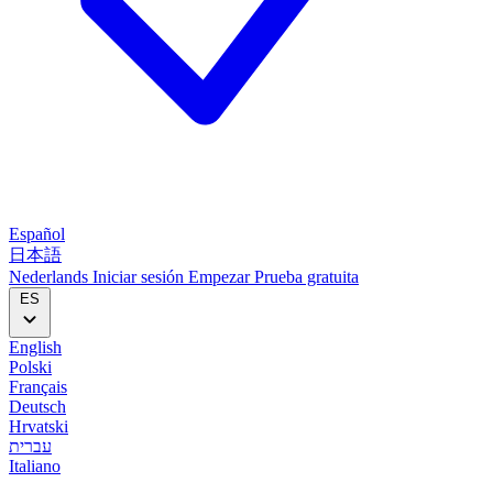
Español
日本語
Nederlands
Iniciar sesión
Empezar
Prueba gratuita
ES
English
Polski
Français
Deutsch
Hrvatski
עברית
Italiano