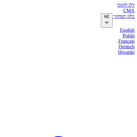
דלג לתוכן
CMA
בלוג
תמחור
HE
English
Polski
Français
Deutsch
Hrvatski