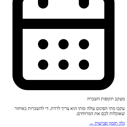
מעקב תקופות השכרה
עקבו מתי הפיגום עולה ומתי הוא צריך לרדת. די להשכרות באיחור
שאוכלות לכם את המרווחים.
גלה תזמון ופגישות →