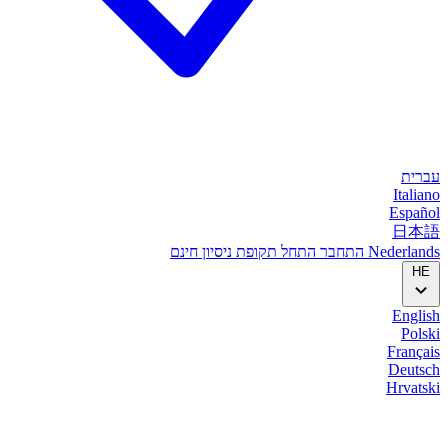
עברית
Italiano
Español
日本語
Nederlands
התחבר
התחל
תקופת ניסיון חינם
HE
English
Polski
Français
Deutsch
Hrvatski