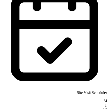
Site Visit Scheduler
M
T