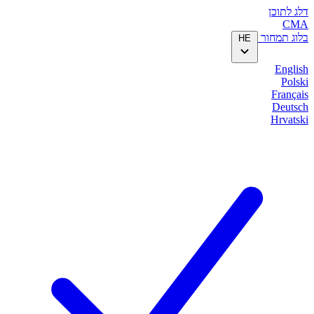
דלג לתוכן
CMA
בלוג
תמחור
HE
English
Polski
Français
Deutsch
Hrvatski