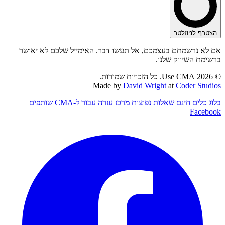
הצטרף לניוזלטר
אם לא נרשמתם בעצמכם, אל תעשו דבר. האימייל שלכם לא יאושר
ברשימת השיווק שלנו.
© 2026 Use CMA. כל הזכויות שמורות.
Made by
David Wright
at
Coder Studios
בלוג
כלים חינם
שאלות נפוצות
מרכז עזרה
עבור ל-CMA
שותפים
Facebook