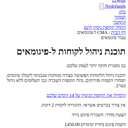
日本語
Nederlands
בלוג
תמחור
התחבר
התחל תקופת ניסיון חינם
דף הבית
/
CMA ל-פיגומאים
עבור פיגומאים
תוכנת ניהול לקוחות ל-פיגומאים
בנו מסגרת חזקה יותר לעסק שלכם.
תוכנת ניהול הלקוחות הפשוטה בצורה מגוחכת שנבנתה לקבלני פיגומים.
תמחרו הקמות ופירוקים, נהלו תקופות השכרה וגבו תשלומים ללא ניהול
בערב.
התחילו את תקופת הניסיון של 14 הימים שלכם
אין צורך בכרטיס אשראי. ההגדרה לוקחת 2 דקות.
הצעת מחיר: השכרת פיגום ביתי
הקמת פיגום (חזית קדמית)
£450.00