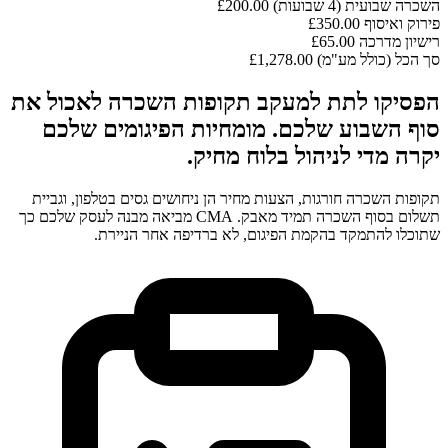
השכרה שבועית (4 שבועות)
£200.00
פירוק ואיסוף
£350.00
רישיון מדרכה
£65.00
סך הכל (כולל מע"מ)
£1,278.00
הפסיקו לתת למעקב תקופות השכרה לאכול את
סוף השבוע שלכם. מומחיות הפיגומים שלכם
יקרה מדי לניהול בלוח מחיק.
תקופות השכרה חורגות, הצעות מחיר הן ניחושים גסים בטלפון, וגביית
תשלום בסוף השכרה תמיד מאבק. CMA מביאה מבנה לעסק שלכם כך
שתוכלו להתמקד בהקמת הפיגום, לא ברדיפה אחר הניירת.