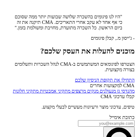
"היו לנו פיגומים בהשכרה שלושה שבועות יותר ממה שסוכם
כי אף אחד לא עקב אחרי התאריכים. CMA תיקנה את זה
ביום הראשון. כל השכרה מתועדת, מחויבת ומשולמת בזמן."
- ג'ייסון מ., קבלן פיגומים
מוכנים להעלות את העסק שלכם?
הצטרפו לפיגומאים המשתמשים ב-CMA לנהל השכרות ותשלומים
בצורה מקצועית.
התחילו את תקופת הניסיון שלכם
CMA למקצועות אחרים
מהנדסי גז
מנעולנים
מנקים
מרצפים
מתקיני אמבטיות
מתקיני חלונות
קבלו עדכוני CMA
טיפים, עדכוני מוצר ורעיונות מעשיים לבעלי מקצוע.
כתובת אימייל