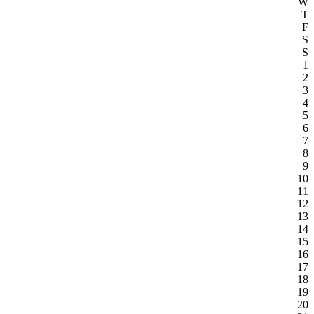
W
T
F
S
S
1
2
3
4
5
6
7
8
9
10
11
12
13
14
15
16
17
18
19
20