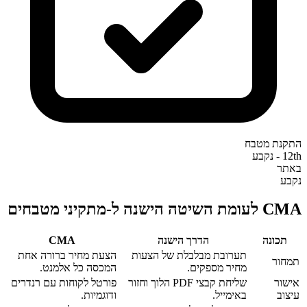
התקנת מטבח
12th - נקבע
באתר
נקבע
CMA לעומת השיטה הישנה ל-מתקיני מטבחים
תכונה
הדרך הישנה
CMA‎
תערובת מבלבלת של הצעות
הצעת מחיר ברורה אחת
תמחור
מחיר מספקים.
המכסה כל אלמנט.
אישור
שליחת קבצי PDF הלוך וחזור
פורטל לקוחות עם רנדרים
עיצוב
באימייל.
ודוגמיות.