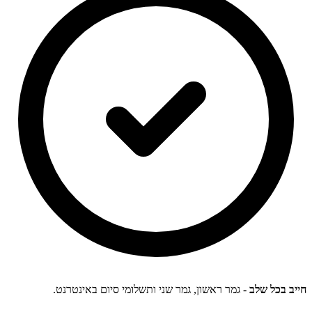
חייב בכל שלב
- גמר ראשון, גמר שני ותשלומי סיום באינטרנט.