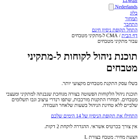
日本語
Nederlands
בלוג
תמחור
התחבר
התחל תקופת ניסיון חינם
דף הבית
/
CMA ל-מתקיני מטבחים
עבור מתקיני מטבחים
תוכנת ניהול לקוחות ל-מתקיני
מטבחים
בשלו עסק התקנת מטבחים מקצועי יותר.
תוכנת ניהול הלקוחות הפשוטה בצורה מגוחכת שנבנתה למתקיני ומעצבי
מטבחים. תמחרו התקנות מורכבות, שתפו רנדרי עיצוב וגבו תשלומים
שלביים ללא טחינת הניהול בשעות שלאחר העבודה.
התחילו את תקופת הניסיון של 14 הימים שלכם
אין צורך בכרטיס אשראי. ההגדרה לוקחת 2 דקות.
הצעת מחיר: מטבח בצורת L