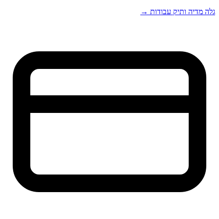
גלה מדיה ותיק עבודות →