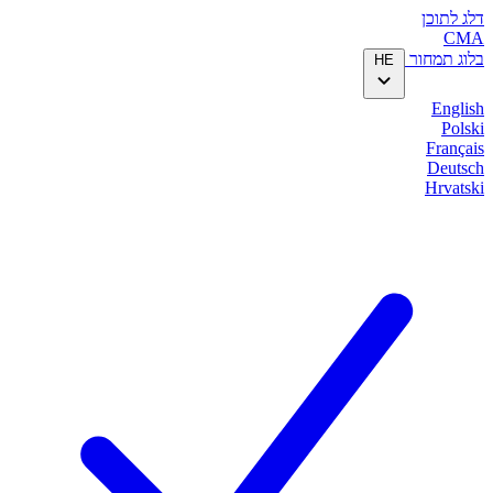
דלג לתוכן
CMA
בלוג
תמחור
HE
English
Polski
Français
Deutsch
Hrvatski