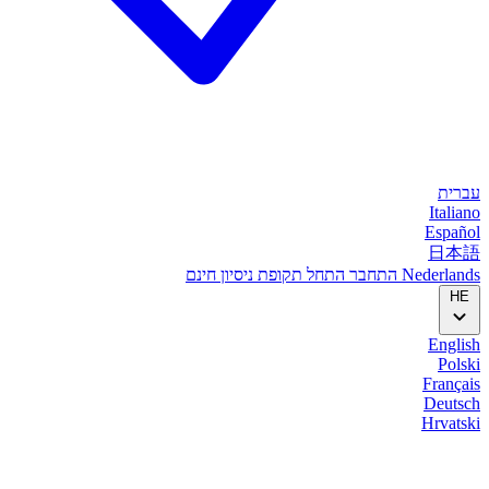
עברית
Italiano
Español
日本語
Nederlands
התחבר
התחל
תקופת ניסיון חינם
HE
English
Polski
Français
Deutsch
Hrvatski