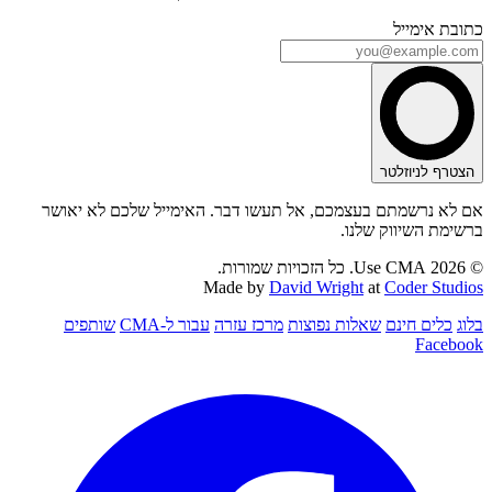
כתובת אימייל
הצטרף לניוזלטר
אם לא נרשמתם בעצמכם, אל תעשו דבר. האימייל שלכם לא יאושר
ברשימת השיווק שלנו.
© 2026 Use CMA. כל הזכויות שמורות.
Made by
David Wright
at
Coder Studios
בלוג
כלים חינם
שאלות נפוצות
מרכז עזרה
עבור ל-CMA
שותפים
Facebook