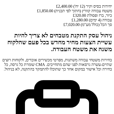
יחידות בסיס וקיר (12 יח')
£2,400.00
משטח עבודה קוורץ (חתוך לפי תבנית)
£1,850.00
כיור, ברז ופסולת
£320.00
עבודה (4 ימים)
£1,280.00
סך הכל (כולל מע"מ)
£7,020.00
ניהול עסק התקנת מטבחים לא צריך להיות
עשיית הצעות מחיר מחדש בכל פעם שהלקוח
משנה את משטח העבודה.
בחירות משטחי עבודה משתנות, מפרטי מכשירים אובדים, ולקוחות רוצים
שתיים-עשרה גרסאות לפני שהם מתחייבים. CMA שומרת כל גרסה, כל
בחירה וכל אישור במקום אחד כך שתוכלו להתמקד בהתקנה, לא בניהול.