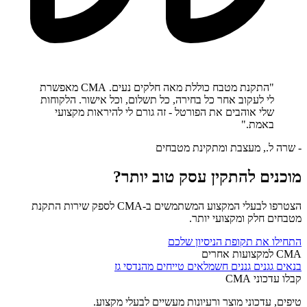
"התקנת מטבח כוללת מאה חלקים נעים. CMA מאפשרת
לי לעקוב אחר כל בחירה, כל תשלום, וכל אישור. הלקוחות
שלי אוהבים את הפורטל - זה גורם לי להיראות מקצועי
באמת."
- שרה ל., מעצבת ומתקינת מטבחים
מוכנים להתקין עסק טוב יותר?
הצטרפו לבעלי המקצוע המשתמשים ב-CMA לספק שירות התקנת
מטבחים חלק ומקצועי יותר.
התחילו את תקופת הניסיון שלכם
CMA למקצועות אחרים
בנאים
גגנים
גננים
חשמלאים
טייחים
מהנדסי גז
קבלו עדכוני CMA
טיפים, עדכוני מוצר ורעיונות מעשיים לבעלי מקצוע.