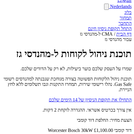
日本語
Nederlands
בלוג
תמחור
התחבר
התחל תקופת ניסיון חינם
דף הבית
/
CMA ל-מהנדסי גז
עבור מהנדסי גז
תוכנת ניהול לקוחות ל-מהנדסי גז
שמרו על העסק שלכם בוער ביעילות, לא רק על הדודים שלכם.
תוכנת ניהול הלקוחות הפשוטה בצורה מגוחכת שנבנתה למהנדסים רשומי
Gas Safe. נהלו רישומי שירות, תמחרו התקנות וגבו תשלומים ללא לחץ
הניירת.
התחילו את תקופת הניסיון של 14 הימים שלכם
אין צורך בכרטיס אשראי. ההגדרה לוקחת 2 דקות.
הצעת מחיר: החלפת דוד קומבי
דוד קומבי Worcester Bosch 30kW
£1,100.00