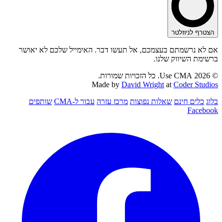
הצטרף לניוזלטר
אם לא נרשמתם בעצמכם, אל תעשו דבר. האימייל שלכם לא יאושר
ברשימת השיווק שלנו.
© 2026 Use CMA. כל הזכויות שמורות.
Made by
David Wright
at
Coder Studios
בלוג
כלים חינם
שאלות נפוצות
מרכז עזרה
עבור ל-CMA
שותפים
Facebook