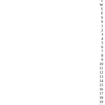
T
W
T
F
S
S
1
2
3
4
5
6
7
8
9
10
11
12
13
14
15
16
17
18
19