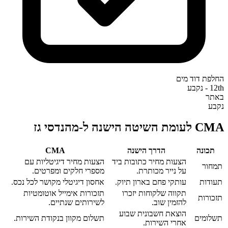
החלפת דוד מים
12th - נקבע
באתר
נקבע
CMA לעומת השיטה הישנה ל-מהנדסי גז
תכונה
הדרך הישנה
CMA‎
הצעות מחיר כתובות ביד
הצעות מחיר דיגיטליות עם
תמחור
על נייר מכותרת.
מספרי חלקים ומפרטים.
תעודות
עותקי פחם בארון תיוק.
אחסון דיגיטלי מקושר לכל נכס.
תקווה שלקוחות יזכרו
תזכורות אימייל אוטומטיות
תזכורות
להזמין שוב.
לשירותים שנתיים.
הוצאת חשבונית שבוע
תשלומים
תשלום מקוון בנקודת השירות.
אחרי השירות.