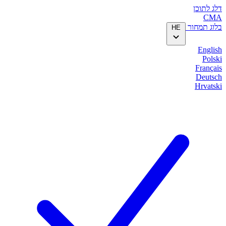
דלג לתוכן
CMA
בלוג
תמחור
HE
English
Polski
Français
Deutsch
Hrvatski