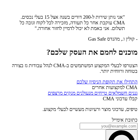
"אני נותן שירות ל-200 דודים בשנה אצל 15 בעלי נכסים.
CMA עוקבת אחר כל תעודה, מזכירה לכל לקוח וגובה כל
תשלום. אני באמת לא יכול לדמיין לחזור אחורה."
- קולין ו., מהנדס Gas Safe
מוכנים לחמם את העסק שלכם?
הצטרפו לבעלי המקצוע המשתמשים ב-CMA לנהל עבודות גז בצורה
בטוחה ורווחית יותר.
התחילו את תקופת הניסיון שלכם
CMA למקצועות אחרים
גננים
חשמלאים
טייחים
מנעולנים
מנקים
מרצפים
קבלו עדכוני CMA
טיפים, עדכוני מוצר ורעיונות מעשיים לבעלי מקצוע.
כתובת אימייל