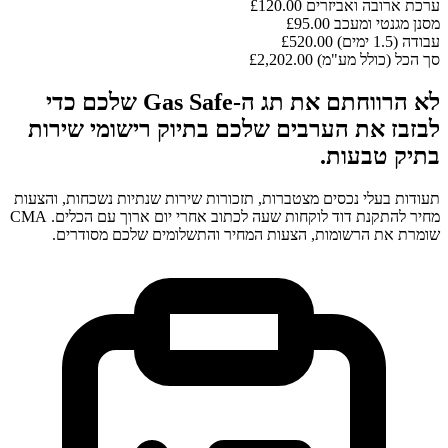
ערכת ארובה ואביזרים
£120.00
מסנן מגנטי ומעכב
£95.00
עבודה (1.5 ימים)
£520.00
סך הכל (כולל מע"מ)
£2,202.00
לא הרווחתם את תג ה-Gas Safe שלכם כדי
לבזבז את הערבים שלכם בתיוק רישומי שירות
בתיק טבעות.
תעודות בעלי נכסים מצטברות, תזכורות שירות שנתיות נשכחות, והצעות
מחיר להתקנת דוד לוקחות שעה לכתוב אחרי יום ארוך עם הכלים. CMA
שומרת את הרשומות, הצעות המחיר והתשלומים שלכם מסודרים.