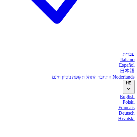
עברית
Italiano
Español
日本語
Nederlands
התחבר
התחל
תקופת ניסיון חינם
HE
English
Polski
Français
Deutsch
Hrvatski