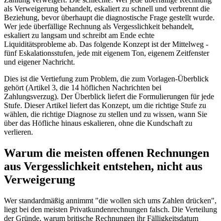
als Verweigerung behandelt, eskaliert zu schnell und verbrennt die
Beziehung, bevor überhaupt die diagnostische Frage gestellt wurde.
Wer jede überfällige Rechnung als Vergesslichkeit behandelt,
eskaliert zu langsam und schreibt am Ende echte
Liquiditätsprobleme ab. Das folgende Konzept ist der Mittelweg -
fünf Eskalationsstufen, jede mit eigenem Ton, eigenem Zeitfenster
und eigener Nachricht.
Dies ist die Vertiefung zum Problem, die zum Vorlagen-Überblick
gehört (Artikel 3, die 14 höflichen Nachrichten bei
Zahlungsverzug). Der Überblick liefert die Formulierungen für jede
Stufe. Dieser Artikel liefert das Konzept, um die richtige Stufe zu
wählen, die richtige Diagnose zu stellen und zu wissen, wann Sie
über das Höfliche hinaus eskalieren, ohne die Kundschaft zu
verlieren.
Warum die meisten offenen Rechnungen
aus Vergesslichkeit entstehen, nicht aus
Verweigerung
Wer standardmäßig annimmt "die wollen sich ums Zahlen drücken",
liegt bei den meisten Privatkundenrechnungen falsch. Die Verteilung
der Gründe, warum britische Rechnungen ihr Fälligkeitsdatum