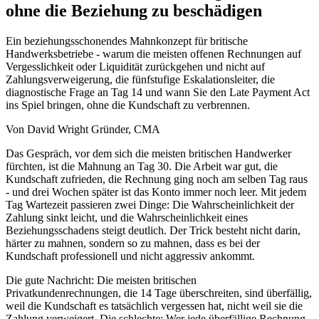
ohne die Beziehung zu beschädigen
Ein beziehungsschonendes Mahnkonzept für britische
Handwerksbetriebe - warum die meisten offenen Rechnungen auf
Vergesslichkeit oder Liquidität zurückgehen und nicht auf
Zahlungsverweigerung, die fünfstufige Eskalationsleiter, die
diagnostische Frage an Tag 14 und wann Sie den Late Payment Act
ins Spiel bringen, ohne die Kundschaft zu verbrennen.
Von David Wright
Gründer, CMA
Das Gespräch, vor dem sich die meisten britischen Handwerker
fürchten, ist die Mahnung an Tag 30. Die Arbeit war gut, die
Kundschaft zufrieden, die Rechnung ging noch am selben Tag raus
- und drei Wochen später ist das Konto immer noch leer. Mit jedem
Tag Wartezeit passieren zwei Dinge: Die Wahrscheinlichkeit der
Zahlung sinkt leicht, und die Wahrscheinlichkeit eines
Beziehungsschadens steigt deutlich. Der Trick besteht nicht darin,
härter zu mahnen, sondern so zu mahnen, dass es bei der
Kundschaft professionell und nicht aggressiv ankommt.
Die gute Nachricht: Die meisten britischen
Privatkundenrechnungen, die 14 Tage überschreiten, sind überfällig,
weil die Kundschaft es tatsächlich vergessen hat, nicht weil sie die
Zahlung verweigert. Die schlechte: Wer jede überfällige Rechnung