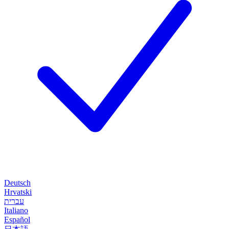
Deutsch
Hrvatski
עברית
Italiano
Español