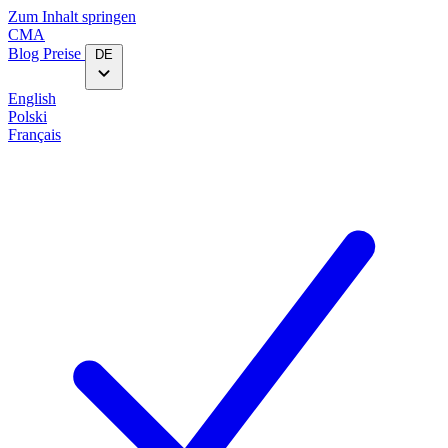
Zum Inhalt springen
CMA
Blog‎
Preise
DE
English
Polski
Français