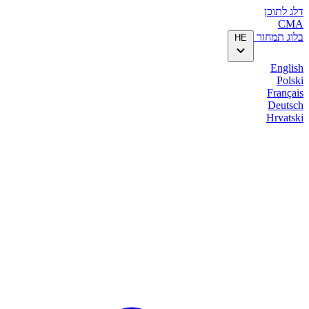
דלג לתוכן
CMA
בלוג
תמחור
HE
English
Polski
Français
Deutsch
Hrvatski