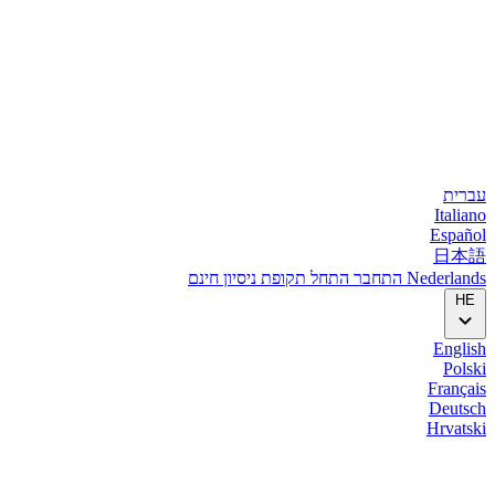
עברית
Italiano
Español
日本語
Nederlands
התחבר
התחל
תקופת ניסיון חינם
HE
English
Polski
Français
Deutsch
Hrvatski