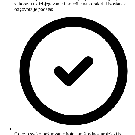
zaboravu uz izbjegavanje i prijeđite na korak 4. I izostanak
odgovora je podatak.
Gotovo svako požurivanje koje naruši odnos proizlazi iz