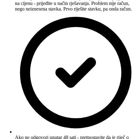
na cijenu - prijeđite u način rješavanja. Problem nije račun,
nego neiznesena stavka. Prvo riješite stavku, pa onda račun.
Ako ne odgovori unutar 48 sati - pretpostavite da je riječ o