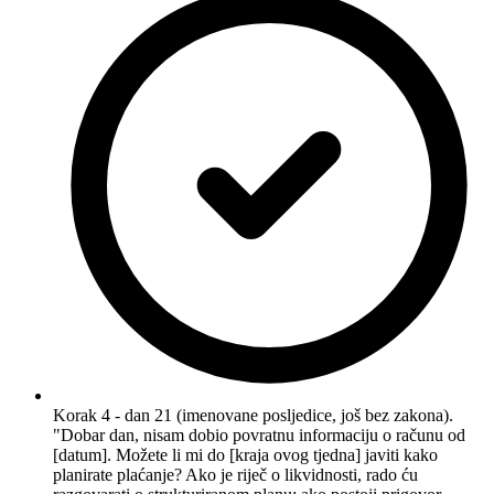
Korak 4 - dan 21 (imenovane posljedice, još bez zakona).
"Dobar dan, nisam dobio povratnu informaciju o računu od
[datum]. Možete li mi do [kraja ovog tjedna] javiti kako
planirate plaćanje? Ako je riječ o likvidnosti, rado ću