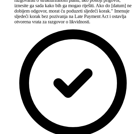
razgovarati o strukturiranom planu; ako postoji prigovor,
iznesite ga sada kako bih ga mogao riješiti. Ako do [datum] ne
dobijem odgovor, morat ću poduzeti sljedeći korak." Imenuje
sljedeći korak bez pozivanja na Late Payment Act i ostavlja
otvorena vrata za razgovor o likvidnosti.