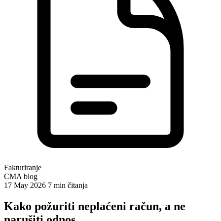
Fakturiranje
CMA blog
17 May 2026
7 min čitanja
Kako požuriti neplaćeni račun, a ne
narušiti odnos