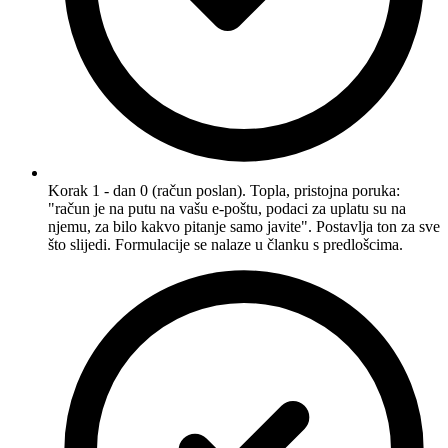
Korak 1 - dan 0 (račun poslan). Topla, pristojna poruka:
"račun je na putu na vašu e-poštu, podaci za uplatu su na
njemu, za bilo kakvo pitanje samo javite". Postavlja ton za sve
što slijedi. Formulacije se nalaze u članku s predlošcima.