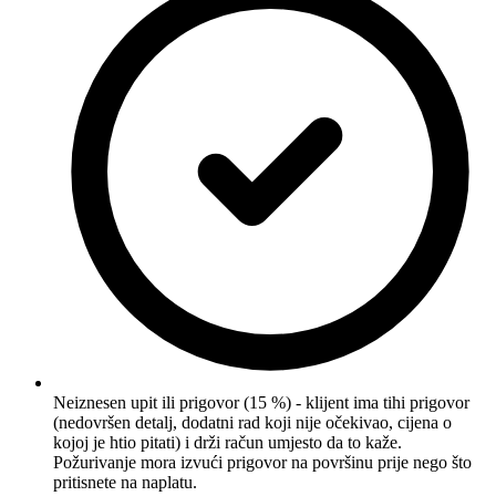
Neiznesen upit ili prigovor (15 %) - klijent ima tihi prigovor
(nedovršen detalj, dodatni rad koji nije očekivao, cijena o
kojoj je htio pitati) i drži račun umjesto da to kaže.
Požurivanje mora izvući prigovor na površinu prije nego što
pritisnete na naplatu.