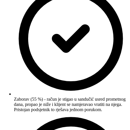
Zaborav (55 %) - račun je stigao u sandučić usred prometnog
dana, propao je niže i klijent se namjeravao vratiti na njega.
Pristojan podsjetnik to rješava jednom porukom.