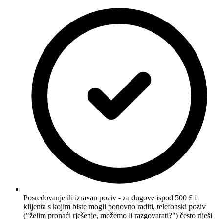
Posredovanje ili izravan poziv - za dugove ispod 500 £ i
klijenta s kojim biste mogli ponovno raditi, telefonski poziv
("želim pronaći rješenje, možemo li razgovarati?") često riješi