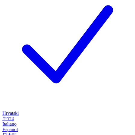
Hrvatski
עברית
Italiano
Español