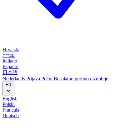
Hrvatski
עברית
Italiano
Español
日本語
Nederlands
Prijava
Počni
Besplatno probno razdoblje
HR
English
Polski
Français
Deutsch