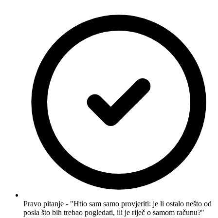
Pravo pitanje - "Htio sam samo provjeriti: je li ostalo nešto od
posla što bih trebao pogledati, ili je riječ o samom računu?"