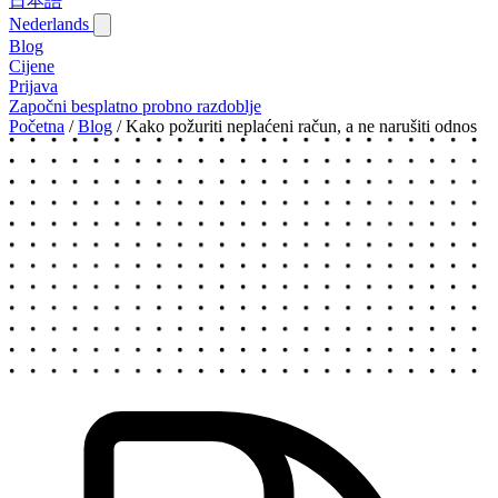
日本語
Nederlands
Blog‎
Cijene
Prijava
Započni besplatno probno razdoblje
Početna
/
Blog‎
/
Kako požuriti neplaćeni račun, a ne narušiti odnos