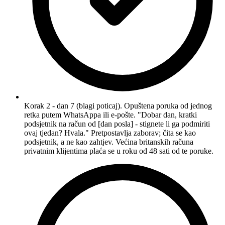
Korak 2 - dan 7 (blagi poticaj). Opuštena poruka od jednog
retka putem WhatsAppa ili e-pošte. "Dobar dan, kratki
podsjetnik na račun od [dan posla] - stignete li ga podmiriti
ovaj tjedan? Hvala." Pretpostavlja zaborav; čita se kao
podsjetnik, a ne kao zahtjev. Većina britanskih računa
privatnim klijentima plaća se u roku od 48 sati od te poruke.