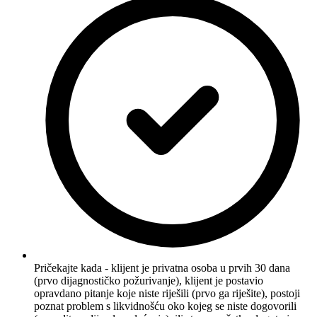
Pričekajte kada - klijent je privatna osoba u prvih 30 dana
(prvo dijagnostičko požurivanje), klijent je postavio
opravdano pitanje koje niste riješili (prvo ga riješite), postoji
poznat problem s likvidnošću oko kojeg se niste dogovorili