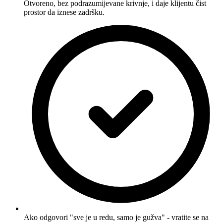
Otvoreno, bez podrazumijevane krivnje, i daje klijentu čist
prostor da iznese zadršku.
Ako odgovori "sve je u redu, samo je gužva" - vratite se na