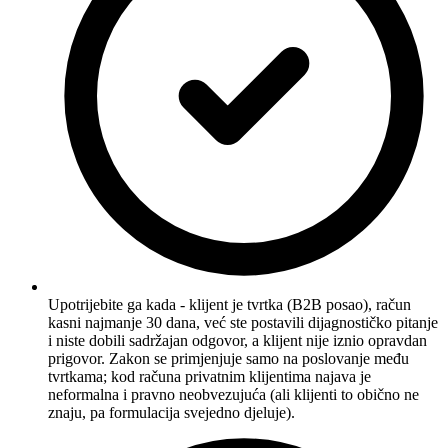
Upotrijebite ga kada - klijent je tvrtka (B2B posao), račun
kasni najmanje 30 dana, već ste postavili dijagnostičko pitanje
i niste dobili sadržajan odgovor, a klijent nije iznio opravdan
prigovor. Zakon se primjenjuje samo na poslovanje među
tvrtkama; kod računa privatnim klijentima najava je
neformalna i pravno neobvezujuća (ali klijenti to obično ne
znaju, pa formulacija svejedno djeluje).