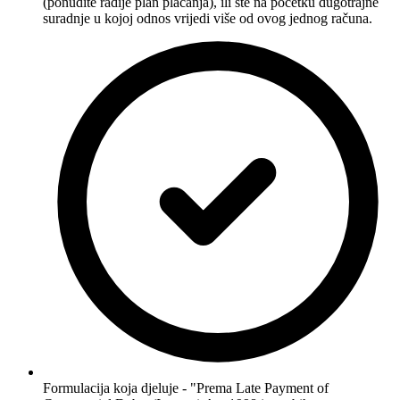
(ponudite radije plan plaćanja), ili ste na početku dugotrajne
suradnje u kojoj odnos vrijedi više od ovog jednog računa.
Formulacija koja djeluje - "Prema Late Payment of