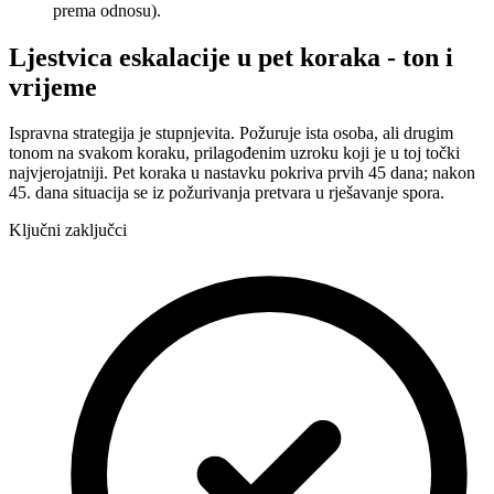
prema odnosu).
Ljestvica eskalacije u pet koraka - ton i
vrijeme
Ispravna strategija je stupnjevita. Požuruje ista osoba, ali drugim
tonom na svakom koraku, prilagođenim uzroku koji je u toj točki
najvjerojatniji. Pet koraka u nastavku pokriva prvih 45 dana; nakon
45. dana situacija se iz požurivanja pretvara u rješavanje spora.
Ključni zaključci