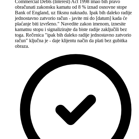
Commercial Debts (Interest) Act 1998 imao bih pravo
obračunati zakonsku kamatu od 8 % iznad osnovne stope
Bank of England, uz fiksnu naknadu. Ipak bih daleko radije
jednostavno zatvorio račun - javite mi do [datum] kada će
plaćanje biti izvršeno." Navedite zakon imenom, iznesite
kamatnu stopu i signalizirajte da biste radije zaključili bez
toga. Rečenica "ipak bih daleko radije jednostavno zatvorio
račun" ključna je - daje klijentu način da plati bez gubitka
obraza.