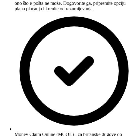
ono što e-pošta ne može. Dogovorite ga, pripremite opciju
plana plaćanja i krenite od razumijevanja.
Money Claim Online (MCOL) - za britanske dugove do