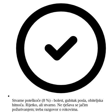
Stvarne poteškoće (8 %) - bolest, gubitak posla, obiteljska
hitnoća. Rijetko, ali stvarno. Ne rješava se jačim
požurivanjem; treba razgovor o rokovima.