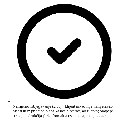
Namjerno izbjegavanje (2 %) - klijent nikad nije namjeravao
platiti ili iz principa plaća kasno. Stvarno, ali rijetko; ovdje je
strategija drukčija (brža formalna eskalacija, manje obzira