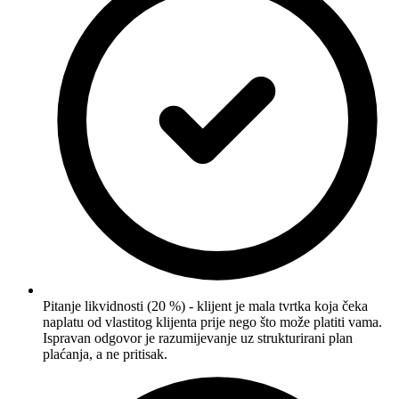
Pitanje likvidnosti (20 %) - klijent je mala tvrtka koja čeka
naplatu od vlastitog klijenta prije nego što može platiti vama.
Ispravan odgovor je razumijevanje uz strukturirani plan
plaćanja, a ne pritisak.