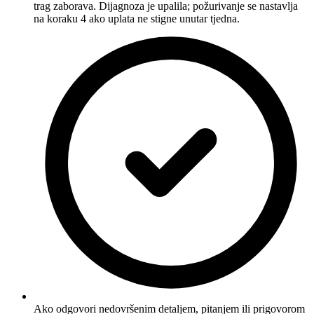
trag zaborava. Dijagnoza je upalila; požurivanje se nastavlja
na koraku 4 ako uplata ne stigne unutar tjedna.
Ako odgovori nedovršenim detaljem, pitanjem ili prigovorom