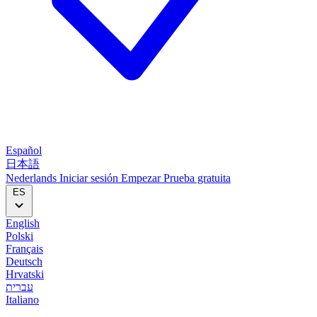
Español
日本語
Nederlands
Iniciar sesión
Empezar
Prueba gratuita
ES
English
Polski
Français
Deutsch
Hrvatski
עברית
Italiano