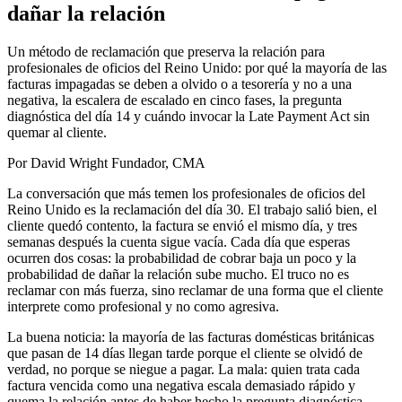
dañar la relación
Un método de reclamación que preserva la relación para
profesionales de oficios del Reino Unido: por qué la mayoría de las
facturas impagadas se deben a olvido o a tesorería y no a una
negativa, la escalera de escalado en cinco fases, la pregunta
diagnóstica del día 14 y cuándo invocar la Late Payment Act sin
quemar al cliente.
Por David Wright
Fundador, CMA
La conversación que más temen los profesionales de oficios del
Reino Unido es la reclamación del día 30. El trabajo salió bien, el
cliente quedó contento, la factura se envió el mismo día, y tres
semanas después la cuenta sigue vacía. Cada día que esperas
ocurren dos cosas: la probabilidad de cobrar baja un poco y la
probabilidad de dañar la relación sube mucho. El truco no es
reclamar con más fuerza, sino reclamar de una forma que el cliente
interprete como profesional y no como agresiva.
La buena noticia: la mayoría de las facturas domésticas británicas
que pasan de 14 días llegan tarde porque el cliente se olvidó de
verdad, no porque se niegue a pagar. La mala: quien trata cada
factura vencida como una negativa escala demasiado rápido y
quema la relación antes de haber hecho la pregunta diagnóstica.