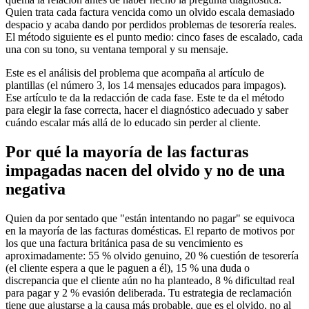
Quien trata cada factura vencida como un olvido escala demasiado
despacio y acaba dando por perdidos problemas de tesorería reales.
El método siguiente es el punto medio: cinco fases de escalado, cada
una con su tono, su ventana temporal y su mensaje.
Este es el análisis del problema que acompaña al artículo de
plantillas (el número 3, los 14 mensajes educados para impagos).
Ese artículo te da la redacción de cada fase. Este te da el método
para elegir la fase correcta, hacer el diagnóstico adecuado y saber
cuándo escalar más allá de lo educado sin perder al cliente.
Por qué la mayoría de las facturas
impagadas nacen del olvido y no de una
negativa
Quien da por sentado que "están intentando no pagar" se equivoca
en la mayoría de las facturas domésticas. El reparto de motivos por
los que una factura británica pasa de su vencimiento es
aproximadamente: 55 % olvido genuino, 20 % cuestión de tesorería
(el cliente espera a que le paguen a él), 15 % una duda o
discrepancia que el cliente aún no ha planteado, 8 % dificultad real
para pagar y 2 % evasión deliberada. Tu estrategia de reclamación
tiene que ajustarse a la causa más probable, que es el olvido, no al