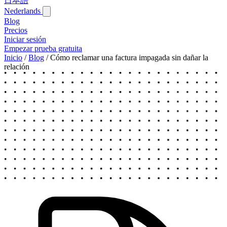
日本語
Nederlands
Blog‎
Precios
Iniciar sesión
Empezar prueba gratuita
Inicio
/
Blog‎
/
Cómo reclamar una factura impagada sin dañar la
relación