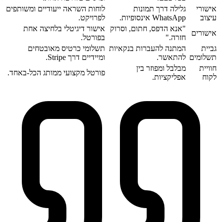
אישורי
גלילה דרך תמונות
לוחות השראה ייעודיים ומשותפים
עיצוב
WhatsApp אינסופיות.
לפרויקט.
"אנא הדפס, חתום, וסרוק
אישור דיגיטלי בלחיצה אחת
אישורים
חזרה."
בפורטל.
גביית
המתנה להעברות בנקאיות
תשלומי כרטיס מאובטחים
תשלומים
להתאשר.
ומיידיים דרך Stripe.
חוויית
מבלבל ומפוזר בין
פורטל מקצועי ממותג הכל-באחד.
לקוח
אפליקציות.