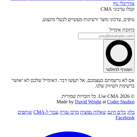
אדריכלי נוף
קבלו עדכוני CMA
טיפים, עדכוני מוצר ורעיונות מעשיים לבעלי מקצוע.
כתובת אימייל
הצטרף לניוזלטר
אם לא נרשמתם בעצמכם, אל תעשו דבר. האימייל שלכם לא יאושר
ברשימת השיווק שלנו.
© 2026 Use CMA. כל הזכויות שמורות.
Made by
David Wright
at
Coder Studios
בלוג
כלים חינם
שאלות נפוצות
מרכז עזרה
עבור ל-CMA
שותפים
Facebook