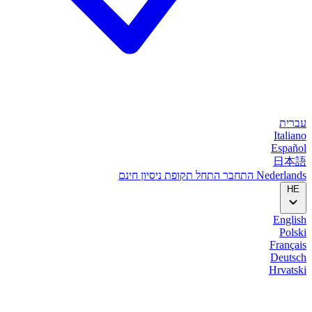
עברית
Italiano
Español
日本語
Nederlands
התחבר
התחל
תקופת ניסיון חינם
HE
English
Polski
Français
Deutsch
Hrvatski