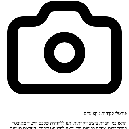
פורטלי לקוחות מקצועיים
הראו כמו חברת עיצוב יוקרתית. תנו ללקוחות שלכם קישור מאובטח
להתחברות, צפייה בלוחות ההשראה לפרויקט שלהם, העלאת תמונות