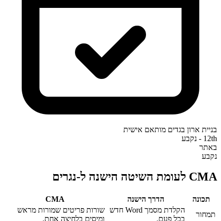
בניית ארון בגדים מותאם אישית
12th - נקבע
באתר
נקבע
CMA לעומת השיטה הישנה ל-נגרים
תכונה
הדרך הישנה
CMA‎
הקלדת מסמך Word חדש
שורות פריטים שמורות מראש
תמחור
בכל פעם.
ומיסים בלחיצה אחת.