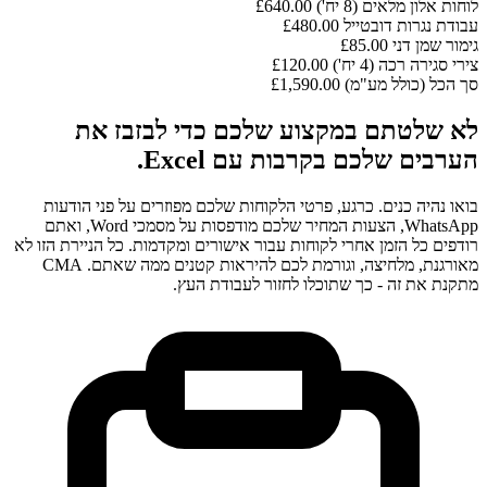
לוחות אלון מלאים (8 יח')
£640.00
עבודת נגרות דובטייל
£480.00
גימור שמן דני
£85.00
צירי סגירה רכה (4 יח')
£120.00
סך הכל (כולל מע"מ)
£1,590.00
לא שלטתם במקצוע שלכם כדי לבזבז את
הערבים שלכם בקרבות עם Excel.
בואו נהיה כנים. כרגע, פרטי הלקוחות שלכם מפוזרים על פני הודעות
WhatsApp, הצעות המחיר שלכם מודפסות על מסמכי Word, ואתם
רודפים כל הזמן אחרי לקוחות עבור אישורים ומקדמות. כל הניירת הזו לא
מאורגנת, מלחיצה, וגורמת לכם להיראות קטנים ממה שאתם. CMA
מתקנת את זה - כך שתוכלו לחזור לעבודת העץ.