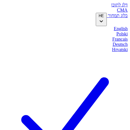
דלג לתוכן
CMA
בלוג
תמחור
HE
English
Polski
Français
Deutsch
Hrvatski