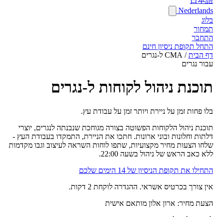
日本語
Nederlands
בלוג
תמחור
התחבר
התחל תקופת ניסיון חינם
דף הבית
/
CMA ל-נגרים
עבור נגרים
תוכנת ניהול לקוחות ל-נגרים
בלו פחות זמן על ניירת ויותר זמן על עבודת עץ.
תוכנת ניהול הלקוחות הפשוטה בצורה מגוחכת שנבנתה לנגרים, יוצרי
דלתות וחלונות ובוני ארונות. חתכו את הניירת, התמקדו בעבודת העץ -
שלחו הצעות מחיר מקצועיות, שתפו לוחות השראה לעיצוב וגבו מקדמות
ללא כאב הראש של ניהול בשעה 22:00.
התחילו את תקופת הניסיון של 14 הימים שלכם
אין צורך בכרטיס אשראי. ההגדרה לוקחת 2 דקות.
הצעת מחיר: ארון אלון מותאם אישית