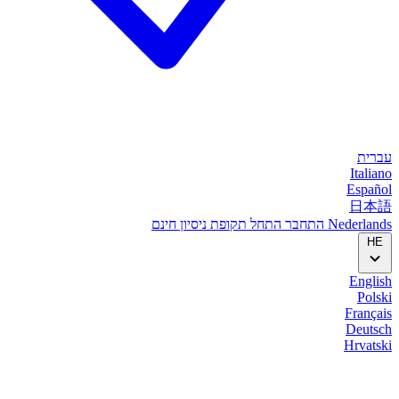
עברית
Italiano
Español
日本語
Nederlands
התחבר
התחל
תקופת ניסיון חינם
HE
English
Polski
Français
Deutsch
Hrvatski