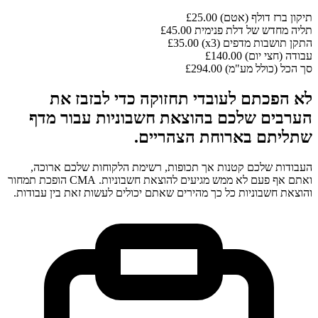
תיקון ברז דולף (אטם)
£25.00
תליה מחדש של דלת פנימית
£45.00
התקן תושבות מדפים (x3)
£35.00
עבודה (חצי יום)
£140.00
סך הכל (כולל מע"מ)
£294.00
לא הפכתם לעובדי תחזוקה כדי לבזבז את
הערבים שלכם בהוצאת חשבוניות עבור מדף
שתליתם בארוחת הצהריים.
העבודות שלכם קטנות אך תכופות, רשימת הלקוחות שלכם ארוכה,
ואתם אף פעם לא ממש מגיעים להוצאת חשבוניות. CMA הופכת תמחור
והוצאת חשבוניות כל כך מהירים שאתם יכולים לעשות זאת בין עבודות.