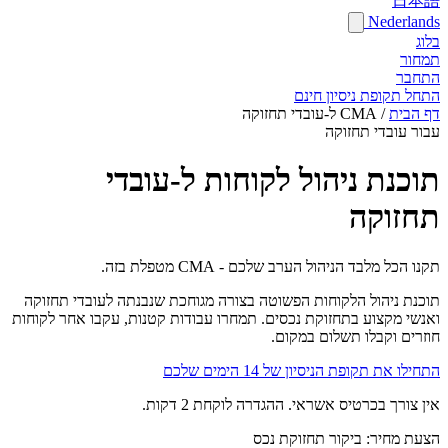
日本語
Nederlands
בלוג
תמחור
התחבר
התחל תקופת ניסיון חינם
דף הבית
/
CMA ל-עובדי תחזוקה
עבור עובדי תחזוקה
תוכנת ניהול לקוחות ל-עובדי
תחזוקה
תקנו הכל מלבד הניהול הערב שלכם - CMA מטפלת בזה.
תוכנת ניהול הלקוחות הפשוטה בצורה מגוחכת שנבנתה לעובדי תחזוקה
ואנשי מקצוע בתחזוקת נכסים. תמחרו עבודות קטנות, עקבו אחר לקוחות
חוזרים וקבלו תשלום במקום.
התחילו את תקופת הניסיון של 14 הימים שלכם
אין צורך בכרטיס אשראי. ההגדרה לוקחת 2 דקות.
הצעת מחיר: ביקור תחזוקת נכס