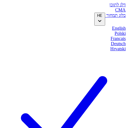
דלג לתוכן
CMA
בלוג
תמחור
HE
English
Polski
Français
Deutsch
Hrvatski