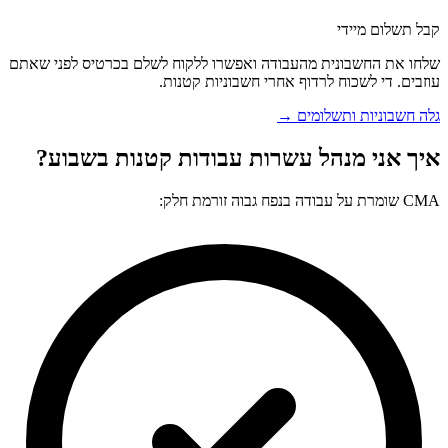
קבל תשלום מיידי
שלחו את החשבונית מהעבודה ואפשרו ללקוח לשלם בכרטיס לפני שאתם
עוזבים. די לשכוח לרדוף אחרי חשבוניות קטנות.
גלה חשבוניות ותשלומים →
איך אני מנהל עשרות עבודות קטנות בשבוע?
CMA שומרת על עבודה בנפח גבוה זורמת חלק: