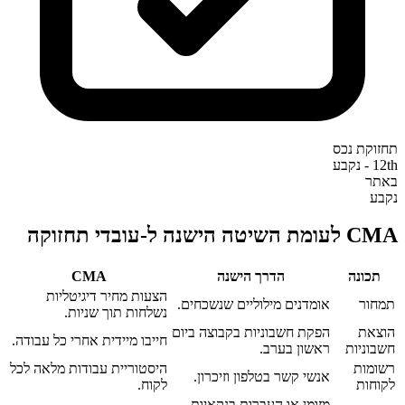
תחזוקת נכס
12th - נקבע
באתר
נקבע
CMA לעומת השיטה הישנה ל-עובדי תחזוקה
תכונה
הדרך הישנה
CMA‎
הצעות מחיר דיגיטליות
תמחור
אומדנים מילוליים שנשכחים.
נשלחות תוך שניות.
הוצאת
הפקת חשבוניות בקבוצה ביום
חייבו מיידית אחרי כל עבודה.
חשבוניות
ראשון בערב.
רשומות
היסטוריית עבודות מלאה לכל
אנשי קשר בטלפון וזיכרון.
לקוחות
לקוח.
מזומן או העברות בנקאיות