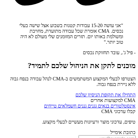
"אני עושה 15-20 עבודות קטנות בשבוע אצל שישה בעלי
נכסים. CMA אומרת שכל עבודה מתועדת, מחויבת
ומשולמת באותו יום. תזרים המזומנים שלי מעולם לא היה
טוב יותר."
- פיל ג'., עובד תחזוקת נכסים
מוכנים לתקן את הניהול שלכם לתמיד?
הצטרפו לבעלי המקצוע המשתמשים ב-CMA לנהל עבודה בנפח גבוה
ללא ניירת בנפח גבוה.
התחילו את תקופת הניסיון שלכם
CMA למקצועות אחרים
אינסטלטורים
בנאים
גגנים
גננים
חשמלאים
טייחים
קבלו עדכוני CMA
טיפים, עדכוני מוצר ורעיונות מעשיים לבעלי מקצוע.
כתובת אימייל