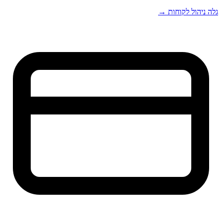
גלה ניהול לקוחות →