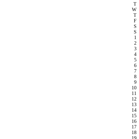
T
W
T
F
S
S
1
2
3
4
5
6
7
8
9
10
11
12
13
14
15
16
17
18
19