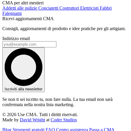
CMA per altri mestieri
Addetti alle pulizie
Conciatetti
Costruttori
Elettricisti
Fabbri
Falegnami
Ricevi aggiornamenti CMA
Consigli, aggiornamenti di prodotto e idee pratiche per gli artigiani.
Indirizzo email
Iscriviti alla newsletter
Se non ti sei iscritto tu, non fare nulla. La tua email non sarà
confermata nella nostra lista marketing.
© 2026 Use CMA. Tutti i diritti riservati.
Made by
David Wright
at
Coder Studios
Blog‎
Strumenti gratuiti
FAQ
Centro assistenza
Passa a CMA