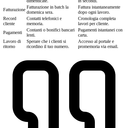
dimenticate.
in secondi.
Fatturazione in batch la
Fattura istantaneamente
Fatturazione
domenica sera.
dopo ogni lavoro.
Record
Contatti telefonici e
Cronologia completa
cliente
memoria.
lavori per cliente.
Contanti o bonifici bancari
Pagamenti istantanei con
Pagamenti
lenti.
carta.
Lavoro di
Sperare che i clienti si
Accesso al portale e
ritorno
ricordino il tuo numero.
promemoria via email.