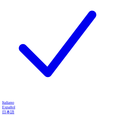
Italiano
Español
日本語