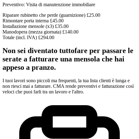
Preventivo: Visita di manutenzione immobiliare
Riparare rubinetto che perde (guarnizione)
£25.00
Rimontare porta interna
£45.00
Installazione mensole (x3)
£35.00
Manodopera (mezza giornata)
£140.00
Totale (incl. IVA)
£294.00
Non sei diventato tuttofare per passare le
serate a fatturare una mensola che hai
appeso a pranzo.
I tuoi lavori sono piccoli ma frequenti, la tua lista clienti è lunga e
non riesci mai a fatturare. CMA rende preventivi e fatturazione così
veloci che puoi farli tra un lavoro e l'altro.