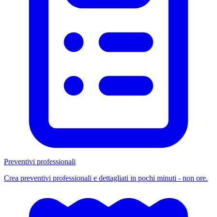
Preventivi professionali
Crea preventivi professionali e dettagliati in pochi minuti - non ore.