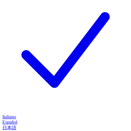
Italiano
Español
日本語