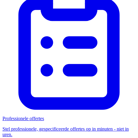
Professionele offertes
Stel professionele, gespecificeerde offertes op in minuten - niet in
uren.