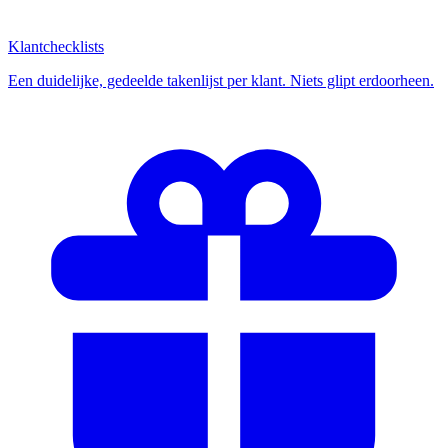
Klantchecklists
Een duidelijke, gedeelde takenlijst per klant. Niets glipt erdoorheen.