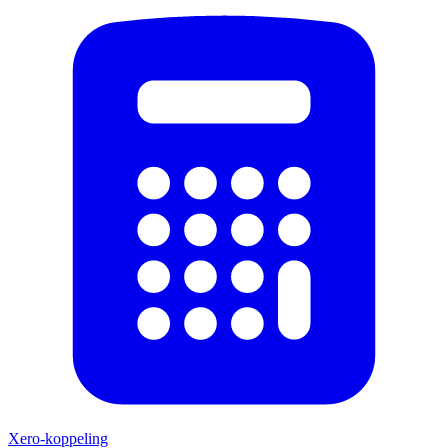
Xero-koppeling