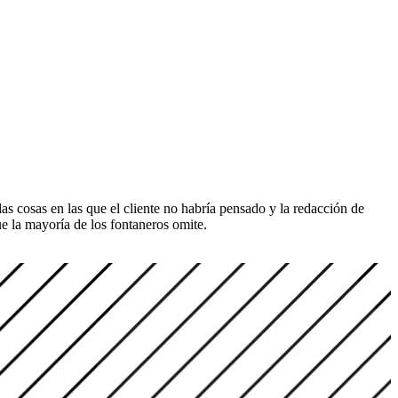
s cosas en las que el cliente no habría pensado y la redacción de
ue la mayoría de los fontaneros omite.