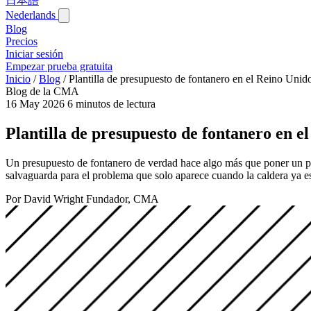
日本語
Nederlands
Blog‎
Precios
Iniciar sesión
Empezar prueba gratuita
Inicio
/
Blog‎
/
Plantilla de presupuesto de fontanero en el Reino Unido
Blog de la CMA
16 May 2026
6 minutos de lectura
Plantilla de presupuesto de fontanero en e
Un presupuesto de fontanero de verdad hace algo más que poner un prec
salvaguarda para el problema que solo aparece cuando la caldera ya est
Por David Wright
Fundador, CMA