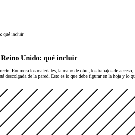
: qué incluir
l Reino Unido: qué incluir
io. Enumera los materiales, la mano de obra, los trabajos de acceso, la
á descolgada de la pared. Esto es lo que debe figurar en la hoja y lo q