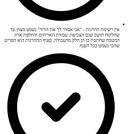
אין רשימת החרגות - "אני אסדר לך את הדוד" נשמע מצוין עד
שהלקוח חושב שגם הצביעה, עבודת האריחים והחלפת ארון
המטבח שחתכת בו הן חלק מהעבודה. סעיף ההחרגות הוא הפריט
שהכי נשמט בכל הענף.