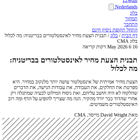
日本語
Nederlands
בלוג
תמחור
התחבר
התחל תקופת ניסיון חינם
דף הבית
/
בלוג
/
תבנית הצעת מחיר לאינסטלטורים בבריטניה: מה לכלול
בלוג CMA
16 May 2026
6 דקות קריאה
תבנית הצעת מחיר לאינסטלטורים בבריטניה:
מה לכלול
הצעת מחיר אמיתית של אינסטלטור עושה יותר מלנקוב במחיר. היא
מפרטת את החלקים, את העבודה, את עבודות הגישה, את הדברים
שהלקוח לא היה חושב עליהם, ואת ניסוח המילוט לבעיה שמתגלה רק
אחרי שהדוד כבר יורד מהקיר. הנה מה שצריך להופיע על הדף ומה רוב
האינסטלטורים משמיטים.
מאת David Wright
מייסד, CMA