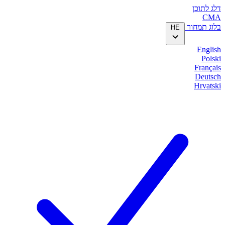
דלג לתוכן
CMA
בלוג
תמחור
HE
English
Polski
Français
Deutsch
Hrvatski