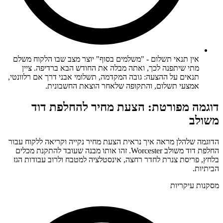
אין תנאי תשלום - "משלמים בסוף" יוצר מצב שבו הלקוח משלם
מתי שיתפנה לכך, ואתה מבלה את החודש הבא ברדיפה. ציין
תנאים על ההצעה: גובה המקדמה, תשלומי אבני דרך אם רלוונטי,
אמצעי תשלום, והתקופה שלאחר הוצאת החשבונית.
דוגמה מפורטת: הצעת מחיר להחלפת דוד
משולב
הדוגמה שלהלן מראה איך נראית הצעת מחיר נקייה וקריאה ללקוח עבור
החלפת דוד משולב Worcester. זהו אותו מבנה שעובד להתקנת מכלים
בלחץ, פריסת צנרת לחדר רחצה, אינסטלציה למטבח ולרוב עבודות הגז
הביתיות.
מסקנות עיקריות