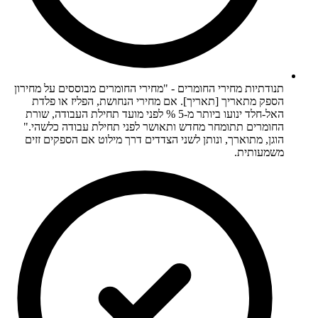
תנודתיות מחירי החומרים - "מחירי החומרים מבוססים על מחירון
הספק מתאריך [תאריך]. אם מחירי הנחושת, הפליז או פלדת
האל-חלד ינועו ביותר מ-5 % לפני מועד תחילת העבודה, שורת
החומרים תתומחר מחדש ותאושר לפני תחילת עבודה כלשהי."
הוגן, מתוארך, ונותן לשני הצדדים דרך מילוט אם הספקים זזים
משמעותית.