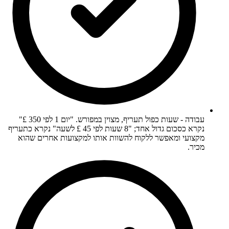
עבודה - שעות כפול תעריף, מצוין במפורש. "יום 1 לפי 350 £"
נקרא כסכום גדול אחד; "8 שעות לפי 45 £ לשעה" נקרא כתעריף
מקצועי ומאפשר ללקוח להשוות אותו למקצועות אחרים שהוא
מכיר.