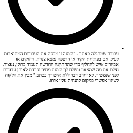
עבודה שמתגלה באתר - "הצעה זו מכסה את העבודות המתוארות
לעיל. אם בפתיחת הקיר או הרצפה נמצא צנרת, חיזוקים או
אביזרים שיש להחליף כדי שההתקנה החדשה תעמוד בתקן, נעצור,
נצלם את מה שמצאנו ונשלח לך הצעת מחיר נפרדת לאותן עבודות
לפני שנמשיך. לא יחויב דבר ללא אישורך בכתב." מכין את הלקוח
לשינוי אפשרי במקום להנחית עליו אותו.