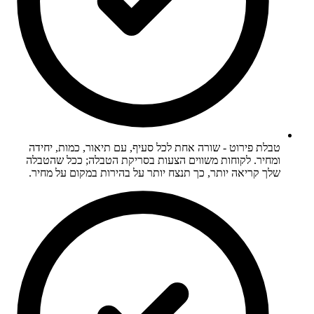
טבלת פירוט - שורה אחת לכל סעיף, עם תיאור, כמות, יחידה
ומחיר. לקוחות משווים הצעות בסריקת הטבלה; ככל שהטבלה
שלך קריאה יותר, כך תנצח יותר על בהירות במקום על מחיר.