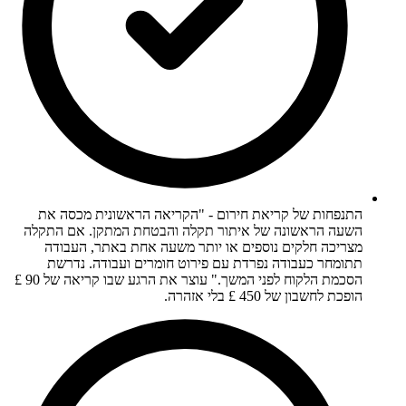
התנפחות של קריאת חירום - "הקריאה הראשונית מכסה את
השעה הראשונה של איתור תקלה והבטחת המתקן. אם התקלה
מצריכה חלקים נוספים או יותר משעה אחת באתר, העבודה
תתומחר כעבודה נפרדת עם פירוט חומרים ועבודה. נדרשת
הסכמת הלקוח לפני המשך." עוצר את הרגע שבו קריאה של 90 £
הופכת לחשבון של 450 £ בלי אזהרה.