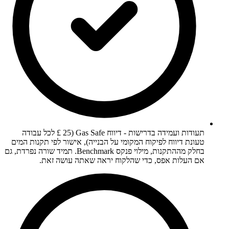
תעודות ועמידה בדרישות - דיווח Gas Safe (25 £ לכל עבודה
טעונת דיווח לפיקוח המקומי על הבנייה), אישור לפי תקנות המים
בחלק מההתקנות, מילוי פנקס Benchmark. תמיד שורה נפרדת, גם
אם העלות אפס, כדי שהלקוח יראה שאתה עושה זאת.