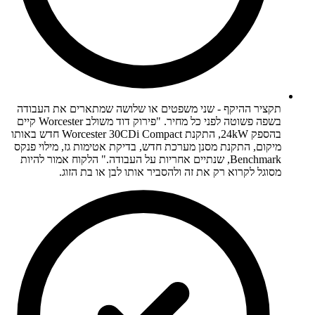
תקציר ההיקף - שני משפטים או שלושה שמתארים את העבודה
בשפה פשוטה לפני כל מחיר. "פירוק דוד משולב Worcester קיים
בהספק 24kW, התקנת Worcester 30CDi Compact חדש באותו
מיקום, התקנת מסנן מערכת חדש, בדיקת אטימות גז, מילוי פנקס
Benchmark, שנתיים אחריות על העבודה." הלקוח אמור להיות
מסוגל לקרוא רק את זה ולהסביר אותו לבן או בת הזוג.