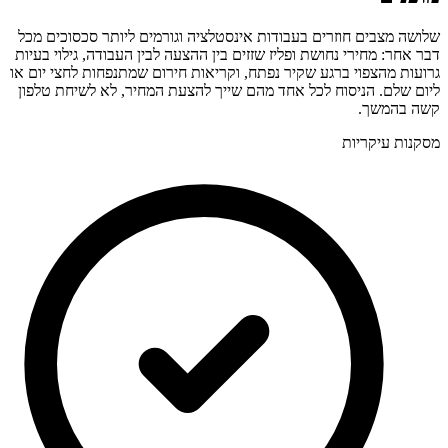
שלושה מצבים חוזרים בעבודות אינסטלציה וגורמים ליותר סכסוכים מכל
דבר אחר: מחירי נחושת ופליז שזזים בין ההצעה לבין העבודה, גילוי בעיות
גרועות מהצפוי ברגע שקיר נפתח, וקריאות חירום שמתנפחות לחצי יום או
ליום שלם. הניסוח לכל אחד מהם שייך להצעת המחיר, לא לשיחת טלפון
קשה בהמשך.
מסקנות עיקריות