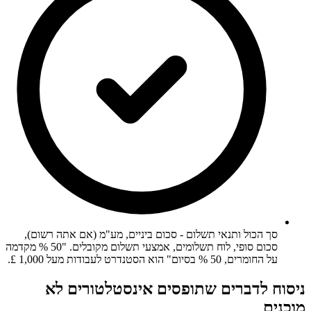
סך הכול ותנאי תשלום - סכום ביניים, מע"מ (אם אתה רשום),
סכום סופי, לוח תשלומים, אמצעי תשלום מקובלים. "50 % מקדמה
על החומרים, 50 % בסיום" הוא הסטנדרט לעבודות מעל 1,000 £.
ניסוח לדברים שתופסים אינסטלטורים לא
מוכנים