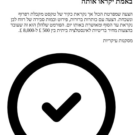
באמת יקראו אותה
הצעה שמפרטת הכול אך נקראת כקיר של טקסט מקבלת רפרוף
ונשכחת. הצעה עם כותרות ברורות, פירוט וכמות סבירה של רווח לבן
נקראת עד הסוף ומאושרת באותו יום. הפורמט שלהלן הוא זה שעובד
בהצעות מחיר בריטיות לאינסטלציה ביתית בין 500 £ ל-8,000 £.
מסקנות עיקריות