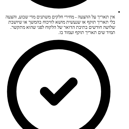
אין תאריך על ההצעה - מחירי חלקים משתנים מדי שבוע, והצעה
בלי תאריך תוקף או שנעשית מושא לוויכוח בהמשך או שיושבת
שלושה חודשים בתיבת הדואר של הלקוח לפני שהוא מתקשר.
תמיד שים תאריך תוקף ועמוד בו.