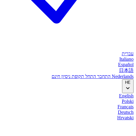
עברית
Italiano
Español
日本語
Nederlands
התחבר
התחל
תקופת ניסיון חינם
HE
English
Polski
Français
Deutsch
Hrvatski