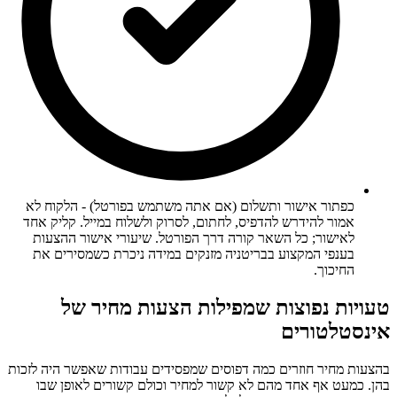
כפתור אישור ותשלום (אם אתה משתמש בפורטל) - הלקוח לא
אמור להידרש להדפיס, לחתום, לסרוק ולשלוח במייל. קליק אחד
לאישור; כל השאר קורה דרך הפורטל. שיעורי אישור ההצעות
בענפי המקצוע בבריטניה מזנקים במידה ניכרת כשמסירים את
החיכוך.
טעויות נפוצות שמפילות הצעות מחיר של
אינסטלטורים
בהצעות מחיר חוזרים כמה דפוסים שמפסידים עבודות שאפשר היה לזכות
בהן. כמעט אף אחד מהם לא קשור למחיר וכולם קשורים לאופן שבו