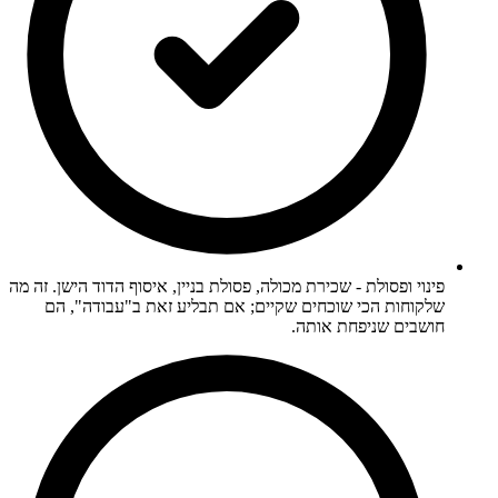
פינוי ופסולת - שכירת מכולה, פסולת בניין, איסוף הדוד הישן. זה מה
שלקוחות הכי שוכחים שקיים; אם תבליע זאת ב"עבודה", הם
חושבים שניפחת אותה.