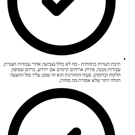
תיבת הערות בתחתית - מה לא כלול (צביעה אחרי עבודות הצנרת,
עבודות מבנה, פירוק אריחים קיימים אם יידרש, ברזים שסיפק
הלקוח וכדומה). סעיף ההחרגות הוא זה שמגן עליך מול ההצעה
הזולה יותר שלא אומרת מה מוחרג.