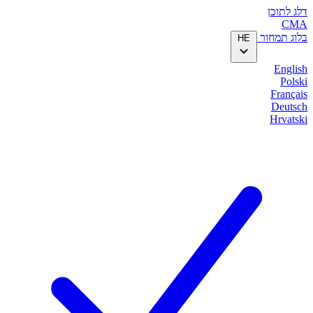
דלג לתוכן
CMA
בלוג
תמחור
HE
English
Polski
Français
Deutsch
Hrvatski