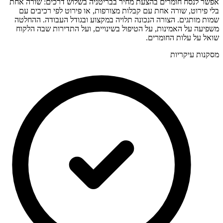
אפשר לנסח חומרים בהצעת מחיר בבריטניה בשלוש דרכים: שורה אחת
בלי פירוט, שורה אחת עם קבלות מצורפות, או פירוט לפי רכיבים עם
שמות מותגים. הצורה הנכונה תלויה במקצוע ובגודל העבודה. ההחלטה
משפיעה על האמינות, על הטיפול בשינויים, ועל התדירות שבה הלקוח
שואל על עלות החומרים.
מסקנות עיקריות