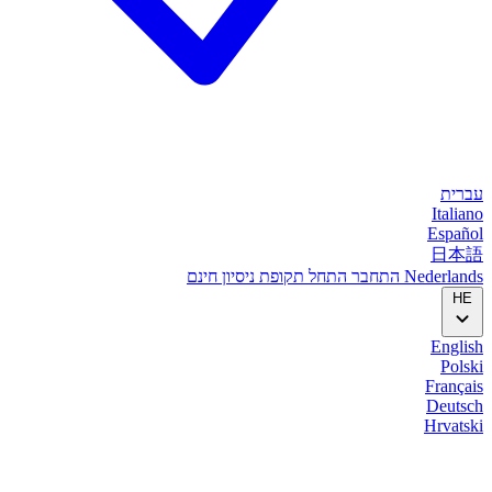
עברית
Italiano
Español
日本語
Nederlands
התחבר
התחל
תקופת ניסיון חינם
HE
English
Polski
Français
Deutsch
Hrvatski