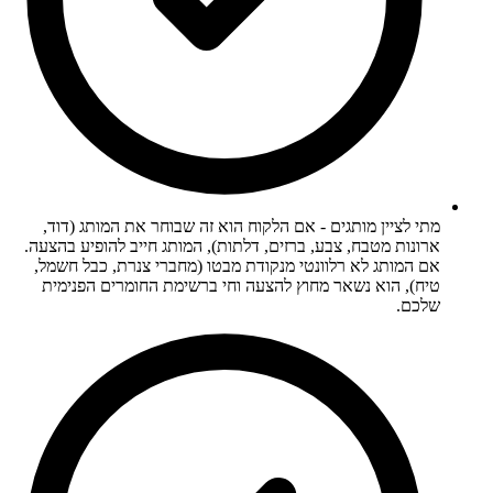
מתי לציין מותגים - אם הלקוח הוא זה שבוחר את המותג (דוד,
ארונות מטבח, צבע, ברזים, דלתות), המותג חייב להופיע בהצעה.
אם המותג לא רלוונטי מנקודת מבטו (מחברי צנרת, כבל חשמל,
טיח), הוא נשאר מחוץ להצעה וחי ברשימת החומרים הפנימית
שלכם.