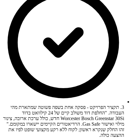
3. תקציר הפרויקט - פסקה אחת בשפה פשוטה שמתארת מהי
העבודה. "החלפת דוד משולב קיים של 24 קילוואט בדוד
Worcester Bosch Greenstar 30Si חדש, כולל ערכת ארובה, צינור
מילוי ואישור Gas Safe. הרדיאטורים הקיימים יישארו במקומם."
זהו החלק שנקרא ראשון; לקוח ללא רקע מקצועי שופט לפיו את
ההצעה כולה.