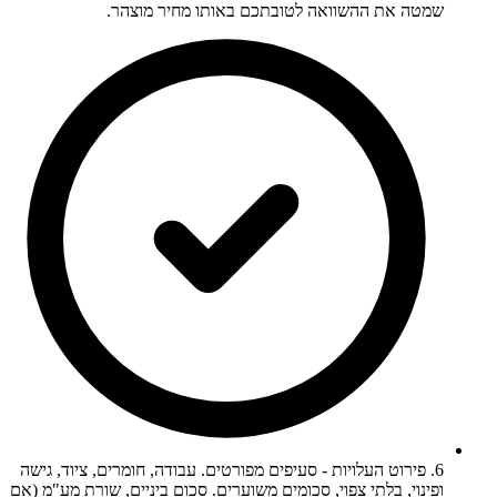
שמטה את ההשוואה לטובתכם באותו מחיר מוצהר.
6. פירוט העלויות - סעיפים מפורטים. עבודה, חומרים, ציוד, גישה
ופינוי, בלתי צפוי, סכומים משוערים. סכום ביניים, שורת מע"מ (אם