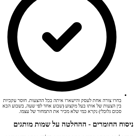
בחרו צורה אחת לעסק והישארו איתה בכל ההצעות. חוסר עקביות
בין הצעות של אותו בעל מקצוע (שבוע אחד לפי שעה, בשבוע הבא
סכום גלובלי) נקרא כמי שלא מכיר את התמחור של עצמו.
ניסוח החומרים - ההחלטה על שמות מותגים