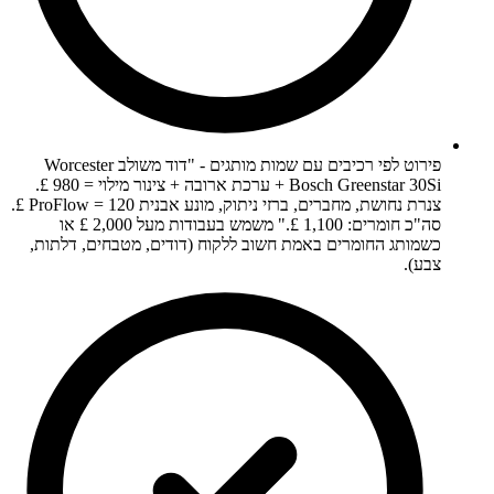
פירוט לפי רכיבים עם שמות מותגים - "דוד משולב Worcester
Bosch Greenstar 30Si + ערכת ארובה + צינור מילוי = 980 £.
צנרת נחושת, מחברים, ברזי ניתוק, מונע אבנית ProFlow = 120 £.
סה"כ חומרים: 1,100 £." משמש בעבודות מעל 2,000 £ או
כשמותג החומרים באמת חשוב ללקוח (דודים, מטבחים, דלתות,
צבע).