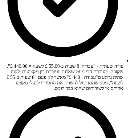
צורה שעתית - "עבודה: 8 שעות ב-55.00 £ לשעה = 440.00 £".
שקופה, מעוררת הכי מעט שאלות, ועוברת בין מקצועות. לקוח
שהיה נרתע מ"עבודה - 440 £" מאשר לא פעם "8 שעות ב-55 £
לשעה", מפני שהוא יכול להשוות את התעריף לבעלי מקצוע
אחרים או לשירותים שהוא כבר רוכש.