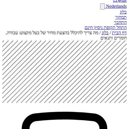
日本語
Nederlands
בלוג
תמחור
התחבר
התחל תקופת ניסיון חינם
דף הבית
/
בלוג
/
מה צריך להיכלל בהצעת מחיר של בעל מקצוע: עבודה,
חומרים ותנאים