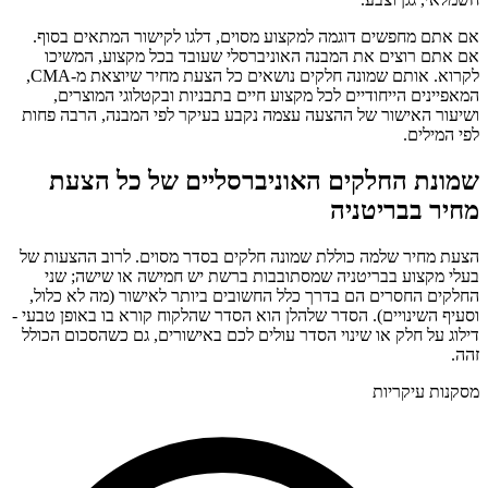
אם אתם מחפשים דוגמה למקצוע מסוים, דלגו לקישור המתאים בסוף.
אם אתם רוצים את המבנה האוניברסלי שעובד בכל מקצוע, המשיכו
לקרוא. אותם שמונה חלקים נושאים כל הצעת מחיר שיוצאת מ-CMA,
המאפיינים הייחודיים לכל מקצוע חיים בתבניות ובקטלוגי המוצרים,
ושיעור האישור של ההצעה עצמה נקבע בעיקר לפי המבנה, הרבה פחות
לפי המילים.
שמונת החלקים האוניברסליים של כל הצעת
מחיר בבריטניה
הצעת מחיר שלמה כוללת שמונה חלקים בסדר מסוים. לרוב ההצעות של
בעלי מקצוע בבריטניה שמסתובבות ברשת יש חמישה או שישה; שני
החלקים החסרים הם בדרך כלל החשובים ביותר לאישור (מה לא כלול,
וסעיף השינויים). הסדר שלהלן הוא הסדר שהלקוח קורא בו באופן טבעי -
דילוג על חלק או שינוי הסדר עולים לכם באישורים, גם כשהסכום הכולל
זהה.
מסקנות עיקריות