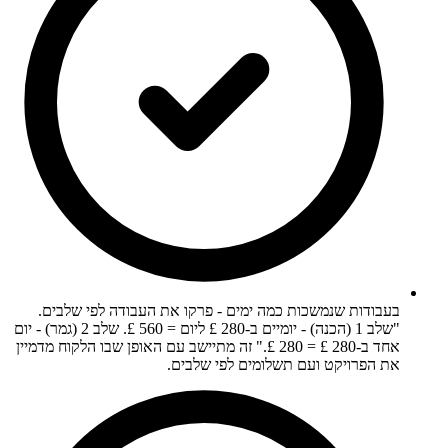
בעבודות שנמשכות כמה ימים - פרקו את העבודה לפי שלבים.
"שלב 1 (הכנה) - יומיים ב-280 £ ליום = 560 £. שלב 2 (גמר) - יום
אחד ב-280 £ = 280 £." זה מתיישב עם האופן שבו הלקוח מדמיין
את הפרויקט ועם תשלומים לפי שלבים.