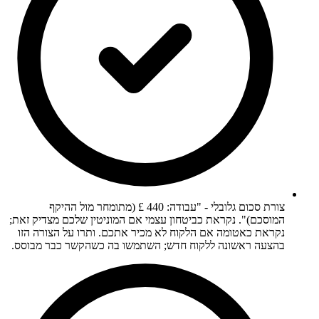
צורת סכום גלובלי - "עבודה: 440 £ (מתומחר מול ההיקף
המוסכם)". נקראת כביטחון עצמי אם המוניטין שלכם מצדיק זאת;
נקראת כאטומה אם הלקוח לא מכיר אתכם. ותרו על הצורה הזו
בהצעה ראשונה ללקוח חדש; השתמשו בה כשהקשר כבר מבוסס.