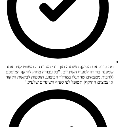
מה קורה אם ההיקף משתנה תוך כדי העבודה - משפט קצר אחד
שמפנה בחזרה לסעיף השינויים. "כל עבודה מחוץ להיקף המוסכם
(לרבות ממצאים שהתגלו במהלך הביצוע, תוספות לבקשת הלקוח
או צמצום ההיקף) תטופל לפי סעיף השינויים שלעיל."