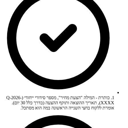
1. כותרת - המילה "הצעת מחיר", מספר סידורי ייחודי (Q-2026-
XXXX), תאריך ההוצאה ותוקף ההצעה (בדרך כלל 30 יום).
אומרת ללקוח בחצי השנייה הראשונה במה הוא מסתכל.