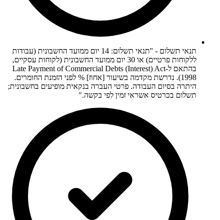
תנאי תשלום - "תנאי תשלום: 14 יום ממועד החשבונית (עבודות
ללקוחות פרטיים) או 30 יום ממועד החשבונית (לקוחות עסקיים,
בהתאם ל-Late Payment of Commercial Debts (Interest) Act
1998). נדרשת מקדמה בשיעור [אחוז] % לפני הזמנת החומרים.
היתרה בסיום העבודה. פרטי העברה בנקאית מופיעים בחשבונית;
תשלום בכרטיס אשראי זמין לפי בקשה."