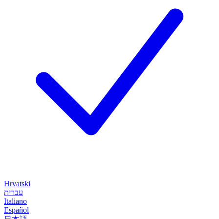
Hrvatski
עברית
Italiano
Español