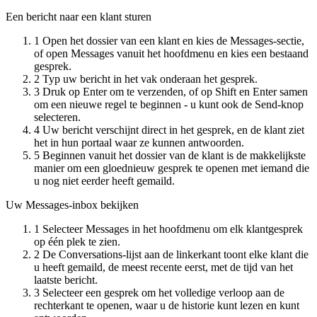
Een bericht naar een klant sturen
1
Open het dossier van een klant en kies de Messages-sectie,
of open Messages vanuit het hoofdmenu en kies een bestaand
gesprek.
2
Typ uw bericht in het vak onderaan het gesprek.
3
Druk op Enter om te verzenden, of op Shift en Enter samen
om een nieuwe regel te beginnen - u kunt ook de Send-knop
selecteren.
4
Uw bericht verschijnt direct in het gesprek, en de klant ziet
het in hun portaal waar ze kunnen antwoorden.
5
Beginnen vanuit het dossier van de klant is de makkelijkste
manier om een gloednieuw gesprek te openen met iemand die
u nog niet eerder heeft gemaild.
Uw Messages-inbox bekijken
1
Selecteer Messages in het hoofdmenu om elk klantgesprek
op één plek te zien.
2
De Conversations-lijst aan de linkerkant toont elke klant die
u heeft gemaild, de meest recente eerst, met de tijd van het
laatste bericht.
3
Selecteer een gesprek om het volledige verloop aan de
rechterkant te openen, waar u de historie kunt lezen en kunt