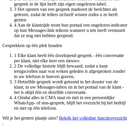
gesprek in de lijst heeft zijn eigen ongelezen-label.
3
Het openen van een gesprek markeert de berichten als
gelezen, zodat de tellers zichzelf wissen zodra u ze heeft
gezien.
4
Aan de klantzijde toont hun portaal een ongelezen-indicator
op hun Messages-link telkens wanneer u iets heeft verstuurd
dat ze nog niet hebben geopend.
Gesprekken op één plek houden
1
Elke klant heeft één doorlopend gesprek - één conversatie
per klant, niet elke keer een nieuwe.
2
De volledige historie blijft bewaard, zodat u kunt
terugscrollen naar wat weken geleden is afgesproken zonder
in uw telefoon te hoeven graven.
3
Hetzelfde gesprek wordt getoond in het dossier van de
klant, in uw Messages-inbox en in het portaal van de klant -
het is altijd één en dezelfde conversatie.
4
Omdat alles in CMA staat en niet in een persoonlijke
WhatsApp- of sms-gesprek, blijft het overzicht bij het bedrijf
en niet op één telefoon.
Wil je het grotere plaatje zien?
Bekijk het volledige functieoverzicht
.