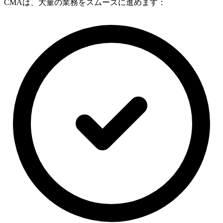
CMAは、大量の業務をスムーズに進めます：