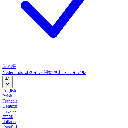
日本語
Nederlands
ログイン
開始
無料トライアル
JA
English
Polski
Français
Deutsch
Hrvatski
עברית
Italiano
Español