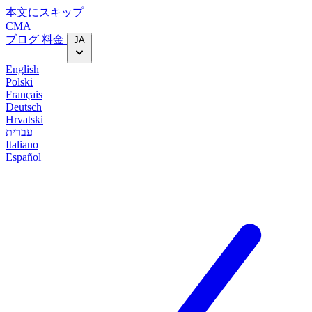
本文にスキップ
CMA
ブログ
料金
JA
English
Polski
Français
Deutsch
Hrvatski
עברית
Italiano
Español