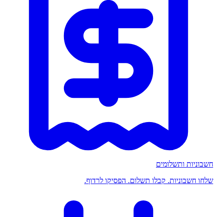
חשבוניות ותשלומים
שלחו חשבוניות. קבלו תשלום. הפסיקו לרדוף.