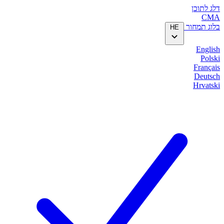
דלג לתוכן
CMA
בלוג
תמחור
HE
English
Polski
Français
Deutsch
Hrvatski