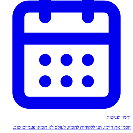
תזמון ופגישות
חסמו את היומן. תנו ללקוחות להזמין. לעולם לא תזמינו פעמיים שוב.