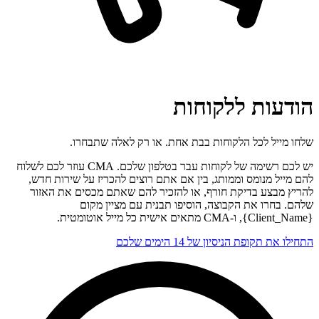
הודעות ללקוחות
שלחו מייל לכל הלקוחות בבת אחת. או רק לאלה שתבחרו.
יש לכם רשימה של לקוחות עבר בטלפון שלכם. CMA עוזר לכם לשלוח
להם מייל מנומס וממותג, בין אם אתם רוצים להכריז על שירות חדש,
להריץ מבצע בדיקת חורף, או להזכיר להם שאתם מכסים את האזור
שלהם. בחרו את הקבוצה, הוסיפו תבנית עם מציין מקום
{Client_Name}, ו-CMA מתאים אישית כל מייל אוטומטית.
התחילו את תקופת הניסיון של 14 הימים שלכם