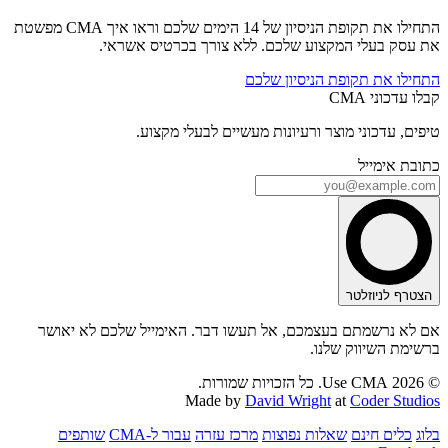
התחילו את תקופת הניסיון של 14 הימים שלכם וראו איך CMA מפשטת
את עסק בעלי המקצוע שלכם. ללא צורך בכרטיס אשראי.
התחילו את תקופת הניסיון שלכם
קבלו עדכוני CMA
טיפים, עדכוני מוצר ורעיונות מעשיים לבעלי מקצוע.
כתובת אימייל
הצטרף לניוזלטר
אם לא נרשמתם בעצמכם, אל תעשו דבר. האימייל שלכם לא יאושר
ברשימת השיווק שלנו.
© 2026 Use CMA. כל הזכויות שמורות.
Made by
David Wright
at
Coder Studios
בלוג
כלים חינם
שאלות נפוצות
מרכז עזרה
עבור ל-CMA
שותפים