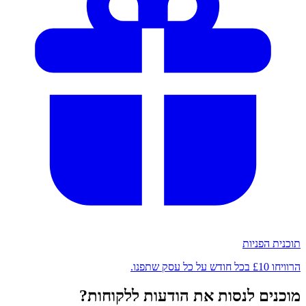
תוכנית הפניות
הרוויחו £10 בכל חודש על כל עסק שתפנו.
מוכנים לנסות את הודעות ללקוחות?