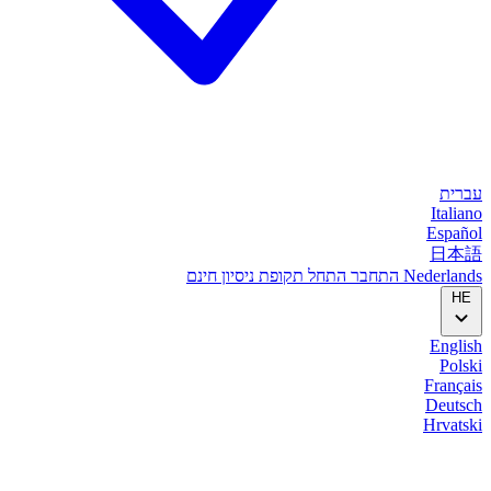
עברית
Italiano
Español
日本語
Nederlands
התחבר
התחל
תקופת ניסיון חינם
HE
English
Polski
Français
Deutsch
Hrvatski