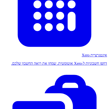
אינטגרציית Xero
דחפו חשבוניות ל-Xero אוטומטית. שמחו את רואה החשבון שלכם.