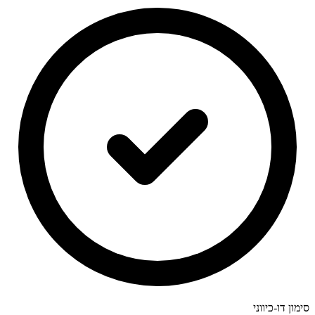
סימון דו-כיווני