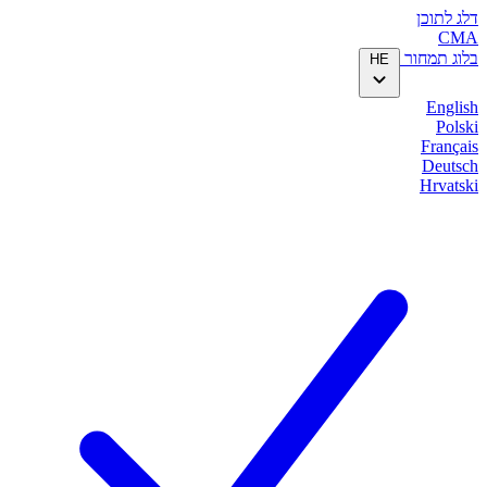
דלג לתוכן
CMA
בלוג
תמחור
HE
English
Polski
Français
Deutsch
Hrvatski