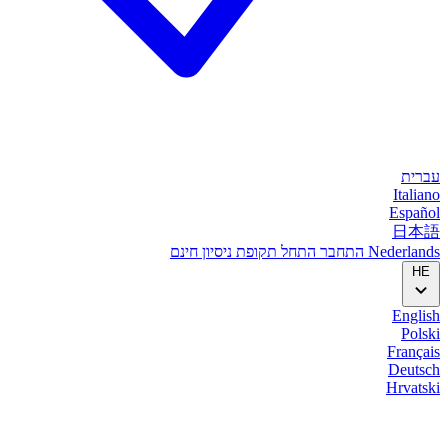
עברית
Italiano
Español
日本語
Nederlands
התחבר
התחל
תקופת ניסיון חינם
HE
English
Polski
Français
Deutsch
Hrvatski