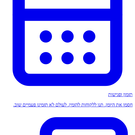
תזמון ופגישות
חסמו את היומן. תנו ללקוחות להזמין. לעולם לא תזמינו פעמיים שוב.