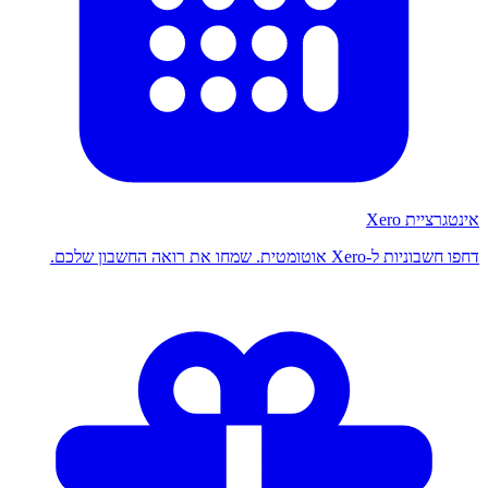
אינטגרציית Xero
דחפו חשבוניות ל-Xero אוטומטית. שמחו את רואה החשבון שלכם.