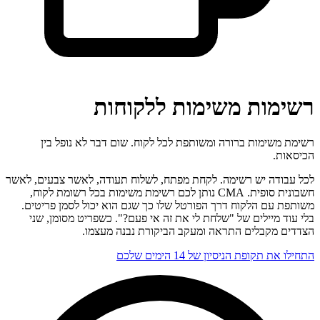
רשימות משימות ללקוחות
רשימת משימות ברורה ומשותפת לכל לקוח. שום דבר לא נופל בין
הכיסאות.
לכל עבודה יש רשימה. לקחת מפתח, לשלוח תעודה, לאשר צבעים, לאשר
חשבונית סופית. CMA נותן לכם רשימת משימות בכל רשומת לקוח,
משותפת עם הלקוח דרך הפורטל שלו כך שגם הוא יכול לסמן פריטים.
בלי עוד מיילים של "שלחת לי את זה אי פעם?". כשפריט מסומן, שני
הצדדים מקבלים התראה ומעקב הביקורת נבנה מעצמו.
התחילו את תקופת הניסיון של 14 הימים שלכם