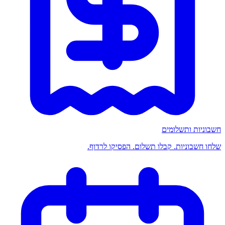
חשבוניות ותשלומים
שלחו חשבוניות. קבלו תשלום. הפסיקו לרדוף.