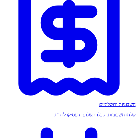
חשבוניות ותשלומים
שלחו חשבוניות. קבלו תשלום. הפסיקו לרדוף.