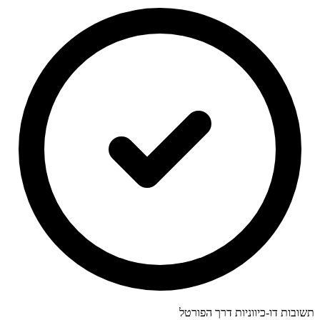
תשובות דו-כיווניות דרך הפורטל