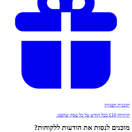
תוכנית הפניות
הרוויחו £10 בכל חודש על כל עסק שתפנו.
מוכנים לנסות את הודעות ללקוחות?