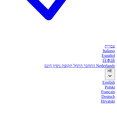
עברית
Italiano
Español
日本語
Nederlands
התחבר
התחל
תקופת ניסיון חינם
HE
English
Polski
Français
Deutsch
Hrvatski