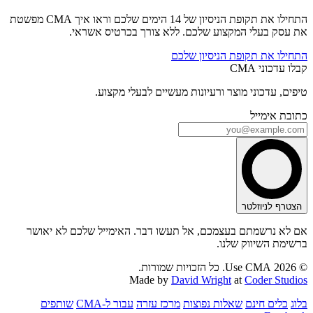
התחילו את תקופת הניסיון של 14 הימים שלכם וראו איך CMA מפשטת
את עסק בעלי המקצוע שלכם. ללא צורך בכרטיס אשראי.
התחילו את תקופת הניסיון שלכם
קבלו עדכוני CMA
טיפים, עדכוני מוצר ורעיונות מעשיים לבעלי מקצוע.
כתובת אימייל
הצטרף לניוזלטר
אם לא נרשמתם בעצמכם, אל תעשו דבר. האימייל שלכם לא יאושר
ברשימת השיווק שלנו.
© 2026 Use CMA. כל הזכויות שמורות.
Made by
David Wright
at
Coder Studios
בלוג
כלים חינם
שאלות נפוצות
מרכז עזרה
עבור ל-CMA
שותפים