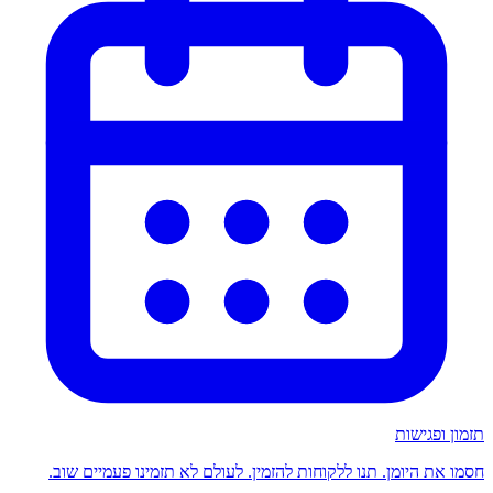
תזמון ופגישות
חסמו את היומן. תנו ללקוחות להזמין. לעולם לא תזמינו פעמיים שוב.