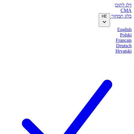
דלג לתוכן
CMA
בלוג
תמחור
HE
English
Polski
Français
Deutsch
Hrvatski