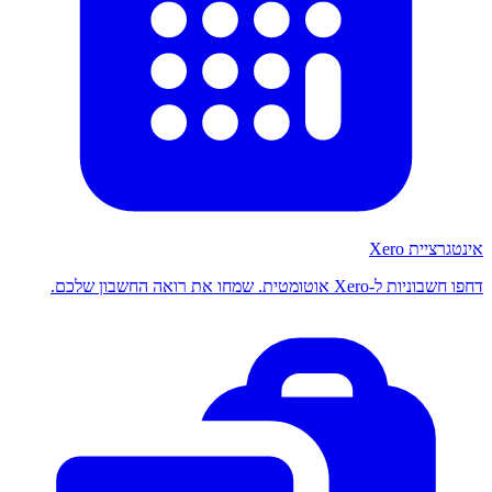
אינטגרציית Xero
דחפו חשבוניות ל-Xero אוטומטית. שמחו את רואה החשבון שלכם.